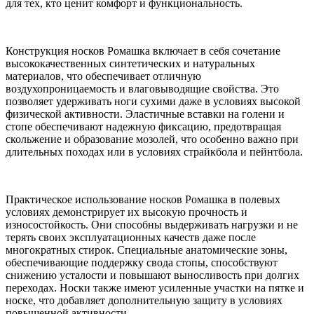
для тех, кто ценит комфорт и функциональность.
Конструкция носков Ромашка включает в себя сочетание
высококачественных синтетических и натуральных
материалов, что обеспечивает отличную
воздухопроницаемость и влаговыводящие свойства. Это
позволяет удерживать ноги сухими даже в условиях высокой
физической активности. Эластичные вставки на голени и
стопе обеспечивают надежную фиксацию, предотвращая
скольжение и образование мозолей, что особенно важно при
длительных походах или в условиях страйкбола и пейнтбола.
Практическое использование носков Ромашка в полевых
условиях демонстрирует их высокую прочность и
износостойкость. Они способны выдерживать нагрузки и не
терять своих эксплуатационных качеств даже после
многократных стирок. Специальные анатомические зоны,
обеспечивающие поддержку свода стопы, способствуют
снижению усталости и повышают выносливость при долгих
переходах. Носки также имеют усиленные участки на пятке и
носке, что добавляет дополнительную защиту в условиях
повышенной активности.