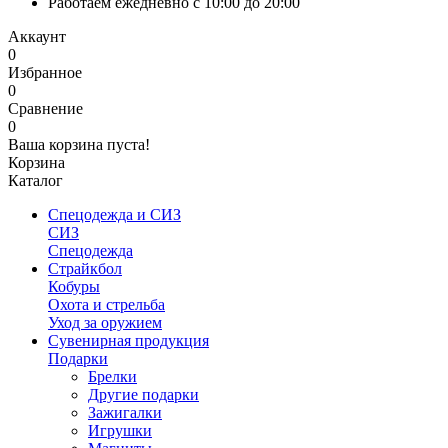
Работаем ежедневно с 10:00 до 20:00
Аккаунт
0
Избранное
0
Сравнение
0
Ваша корзина пуста!
Корзина
Каталог
Спецодежда и СИЗ
СИЗ
Спецодежда
Страйкбол
Кобуры
Охота и стрельба
Уход за оружием
Сувенирная продукция
Подарки
Брелки
Другие подарки
Зажигалки
Игрушки