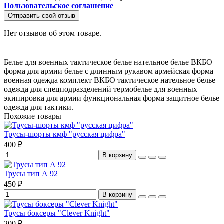
Пользовательское соглашение
Отправить свой отзыв
Нет отзывов об этом товаре.
Белье для военных
тактическое белье
нательное белье ВКБО
форма для армии
белье с длинным рукавом
армейская форма
военная одежда
комплект ВКБО
тактическое нательное белье
одежда для спецподразделений
термобелье для военных
экипировка для армии
функциональная форма
защитное белье
одежда для тактики.
Похожие товары
Трусы-шорты кмф "русская цифра"
400 ₽
В корзину
Трусы тип А 92
450 ₽
В корзину
Трусы боксеры "Clever Knight"
200 ₽