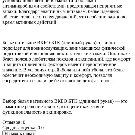
условиях повышенной влажности и обладает
антимикробными свойствами, предотвращая неприятные
запахи. Благодаря эластичным вставкам, белье идеально
облегает тело, не стесняя движений, что особенно важно во
время активных действий.
Белье нательное ВКБО БТК (длинный рукав) отлично
подойдет для военнослужащих, занимающихся физической
подготовкой и выполняющих тактические задачи. Оно также
будет полезно любителям походов и экспедиций, где комфорт
и защита от внешних факторов имеют первостепенное
значение. В условиях страйкбола или пейнтбола, это белье
обеспечит необходимую защиту и комфорт, позволяя
сосредоточиться на игре без отвлекающих факторов.
Выбор белья нательного ВКБО БТК (длинный рукав) — это
грамотное решение для тех, кто ценит качество и
функциональность в экипировке.
Отзывов: 0
Средняя оценка: 0.0
Написать отзыв