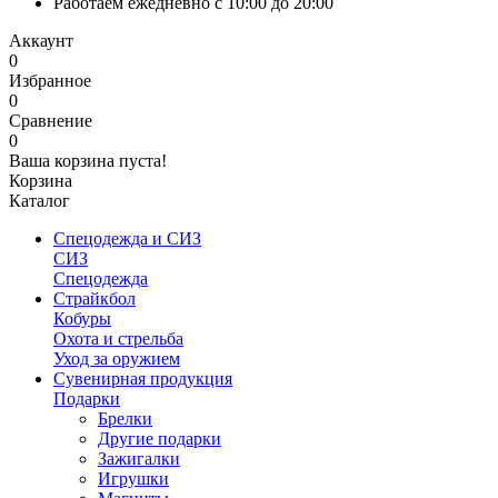
Работаем ежедневно с 10:00 до 20:00
Аккаунт
0
Избранное
0
Сравнение
0
Ваша корзина пуста!
Корзина
Каталог
Спецодежда и СИЗ
СИЗ
Спецодежда
Страйкбол
Кобуры
Охота и стрельба
Уход за оружием
Сувенирная продукция
Подарки
Брелки
Другие подарки
Зажигалки
Игрушки