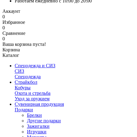
Работаем ежедневно с 10:00 до 20:00
Аккаунт
0
Избранное
0
Сравнение
0
Ваша корзина пуста!
Корзина
Каталог
Спецодежда и СИЗ
СИЗ
Спецодежда
Страйкбол
Кобуры
Охота и стрельба
Уход за оружием
Сувенирная продукция
Подарки
Брелки
Другие подарки
Зажигалки
Игрушки