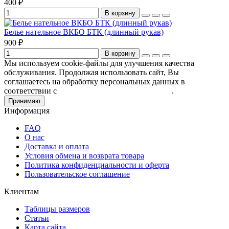
400 ₽
В корзину
Белье нательное ВКБО БТК (длинный рукав)
900 ₽
В корзину
Мы используем cookie-файлы для улучшения качества
обслуживания. Продолжая использовать сайт, Вы
соглашаетесь на обработку персональных данных в
соответствии с
Пользовательским соглашением
.
Принимаю
Информация
FAQ
О нас
Доставка и оплата
Условия обмена и возврата товара
Политика конфиденциальности и оферта
Пользовательское соглашение
Клиентам
Таблицы размеров
Статьи
Карта сайта