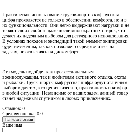
Практическое использование трусов-шортов кмф русская
цифра проявляется не только в обеспечении комфорта, но и в
их функциональности. Они легко выдерживают нагрузки и не
теряют своих свойств даже после многократных стирок, что
делает их надежным выбором для регулярного использования.
В условиях походов и экспедиций такой элемент экипировки
будет незаменим, так как позволяет сосредоточиться на
задачах, не отвлекаясь на дискомфорт.
Эта модель подойдет как профессиональным
военнослужащим, так и любителям активного отдыха, охоты
и рыбалки. Трусы-шорты кмф русская цифра будут отличным
выбором для тех, кто ценит качество, практичность и комфорт
в любой ситуации. Независимо от ваших задач, данный товар
станет надежным спутником в любых приключениях.
Отзывов: 0
Средняя оценка: 0.0
Написать отзыв
Ваше имя