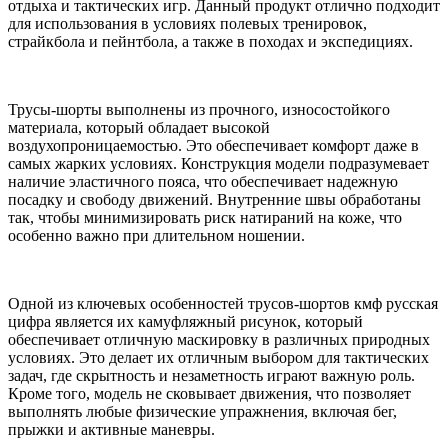
отдыха и тактических игр. Данный продукт отлично подходит
для использования в условиях полевых тренировок,
страйкбола и пейнтбола, а также в походах и экспедициях.
Трусы-шорты выполнены из прочного, износостойкого
материала, который обладает высокой
воздухопроницаемостью. Это обеспечивает комфорт даже в
самых жарких условиях. Конструкция модели подразумевает
наличие эластичного пояса, что обеспечивает надежную
посадку и свободу движений. Внутренние швы обработаны
так, чтобы минимизировать риск натираний на коже, что
особенно важно при длительном ношении.
Одной из ключевых особенностей трусов-шортов кмф русская
цифра является их камуфляжный рисунок, который
обеспечивает отличную маскировку в различных природных
условиях. Это делает их отличным выбором для тактических
задач, где скрытность и незаметность играют важную роль.
Кроме того, модель не сковывает движения, что позволяет
выполнять любые физические упражнения, включая бег,
прыжки и активные маневры.