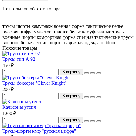
Нет отзывов об этом товаре.
трусы-шорты
камуфляж
военная форма
тактическое белье
русская цифра
мужское нижнее белье
камуфляжные трусы
военные шорты
комфортная форма
спецназ
тактические трусы
военное белье
летние шорты
надежная одежда
outdoor.
Похожие товары
Трусы тип А 92
450 ₽
В корзину
Трусы боксеры "Clever Knight"
200 ₽
В корзину
Кальсоны утепл
1200 ₽
В корзину
Трусы-шорты кмф "русская цифра"