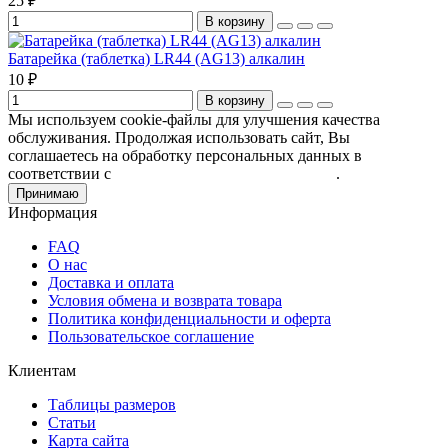
25 ₽
В корзину
Батарейка (таблетка) LR44 (АG13) алкалин
10 ₽
В корзину
Мы используем cookie-файлы для улучшения качества
обслуживания. Продолжая использовать сайт, Вы
соглашаетесь на обработку персональных данных в
соответствии с
Пользовательским соглашением
.
Принимаю
Информация
FAQ
О нас
Доставка и оплата
Условия обмена и возврата товара
Политика конфиденциальности и оферта
Пользовательское соглашение
Клиентам
Таблицы размеров
Статьи
Карта сайта