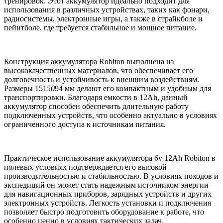
тренировок. Этот аккумулятор идеально подходит для
использования в различных устройствах, таких как фонари,
радиосистемы, электронные игры, а также в страйкболе и
пейнтболе, где требуется стабильное и мощное питание.
Конструкция аккумулятора Robiton выполнена из
высококачественных материалов, что обеспечивает его
долговечность и устойчивость к внешним воздействиям.
Размеры 151
50
94 мм делают его компактным и удобным для
транспортировки. Благодаря емкости в 12Ah, данный
аккумулятор способен обеспечить длительную работу
подключенных устройств, что особенно актуально в условиях
ограниченного доступа к источникам питания.
Практическое использование аккумулятора 6v 12Ah Robiton в
полевых условиях подтверждается его высокой
производительностью и стабильностью. В условиях походов и
экспедиций он может стать надежным источником энергии
для навигационных приборов, зарядных устройств и других
электронных устройств. Легкость установки и подключения
позволяет быстро подготовить оборудование к работе, что
особенно ценно в условиях тактических задач.