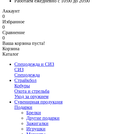
Работаем ежедневно с 10:00 до 20:00
Аккаунт
0
Избранное
0
Сравнение
0
Ваша корзина пуста!
Корзина
Каталог
Спецодежда и СИЗ
СИЗ
Спецодежда
Страйкбол
Кобуры
Охота и стрельба
Уход за оружием
Сувенирная продукция
Подарки
Брелки
Другие подарки
Зажигалки
Игрушки