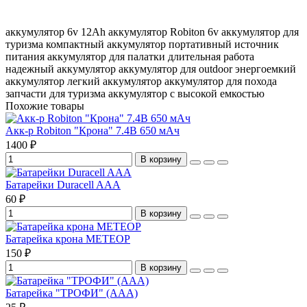
аккумулятор 6v
12Ah аккумулятор
Robiton 6v
аккумулятор для
туризма
компактный аккумулятор
портативный источник
питания
аккумулятор для палатки
длительная работа
надежный аккумулятор
аккумулятор для outdoor
энергоемкий
аккумулятор
легкий аккумулятор
аккумулятор для похода
запчасти для туризма
аккумулятор с высокой емкостью
Похожие товары
Акк-р Robiton "Крона" 7.4В 650 мАч
1400 ₽
В корзину
Батарейки Duracell AAA
60 ₽
В корзину
Батарейка крона МЕТЕОР
150 ₽
В корзину
Батарейка "ТРОФИ" (ААА)