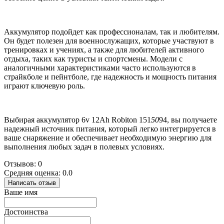
Аккумулятор подойдет как профессионалам, так и любителям.
Он будет полезен для военнослужащих, которые участвуют в
тренировках и учениях, а также для любителей активного
отдыха, таких как туристы и спортсмены. Модели с
аналогичными характеристиками часто используются в
страйкболе и пейнтболе, где надежность и мощность питания
играют ключевую роль.
Выбирая аккумулятор 6v 12Ah Robiton 151
50
94, вы получаете
надежный источник питания, который легко интегрируется в
ваше снаряжение и обеспечивает необходимую энергию для
выполнения любых задач в полевых условиях.
Отзывов: 0
Средняя оценка: 0.0
Написать отзыв
Ваше имя
Достоинства