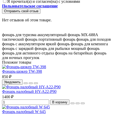
Я прочитал(а) и согласен(на) с условиями
Пользовательское соглашение
Отправить свой отзыв
Нет отзывов об этом товаре.
фонарь для туризма
аккумуляторный фонарь
МХ-688А
тактический фонарь
портативный фонарь
фонарь для походов
фонарь с аккумулятором
яркий фонарь
фонарь для кемпинга
фонарь с зарядкой
фонарь для рыбалки
мощный фонарь
фонарь для активного отдыха
фонарь на батарейках
фонарь
для ночных прогулок
Похожие товары
Фонарь-шокер TW-398
850 ₽
Уведомить
Фонарь налобный HY-A22-P90
1400 ₽
В корзину
Фонарь налобный W 645