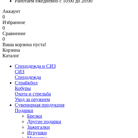
Работаем ежедневно с 10:00 до 20:00
Аккаунт
0
Избранное
0
Сравнение
0
Ваша корзина пуста!
Корзина
Каталог
Спецодежда и СИЗ
СИЗ
Спецодежда
Страйкбол
Кобуры
Охота и стрельба
Уход за оружием
Сувенирная продукция
Подарки
Брелки
Другие подарки
Зажигалки
Игрушки