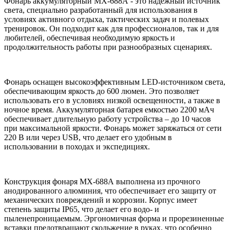
Фонарь аккумуляторный МХ-688А - это надежный источник
света, специально разработанный для использования в
условиях активного отдыха, тактических задач и полевых
тренировок. Он подходит как для профессионалов, так и для
любителей, обеспечивая необходимую яркость и
продолжительность работы при разнообразных сценариях.
Фонарь оснащен высокоэффективным LED-источником света,
обеспечивающим яркость до 600 люмен. Это позволяет
использовать его в условиях низкой освещенности, а также в
ночное время. Аккумуляторная батарея емкостью 2200 мАч
обеспечивает длительную работу устройства – до 10 часов
при максимальной яркости. Фонарь может заряжаться от сети
220 В или через USB, что делает его удобным в
использовании в походах и экспедициях.
Конструкция фонаря МХ-688А выполнена из прочного
анодированного алюминия, что обеспечивает его защиту от
механических повреждений и коррозии. Корпус имеет
степень защиты IP65, что делает его водо- и
пыленепроницаемым. Эргономичная форма и прорезиненные
вставки предотвращают скольжение в руках, что особенно