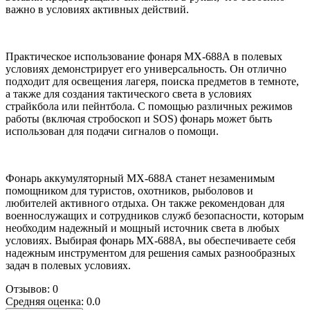
важно в условиях активных действий.
Практическое использование фонаря МХ-688А в полевых
условиях демонстрирует его универсальность. Он отлично
подходит для освещения лагеря, поиска предметов в темноте,
а также для создания тактического света в условиях
страйкбола или пейнтбола. С помощью различных режимов
работы (включая стробоскоп и SOS) фонарь может быть
использован для подачи сигналов о помощи.
Фонарь аккумуляторный МХ-688А станет незаменимым
помощником для туристов, охотников, рыболовов и
любителей активного отдыха. Он также рекомендован для
военнослужащих и сотрудников служб безопасности, которым
необходим надежный и мощный источник света в любых
условиях. Выбирая фонарь МХ-688А, вы обеспечиваете себя
надежным инструментом для решения самых разнообразных
задач в полевых условиях.
Отзывов: 0
Средняя оценка: 0.0