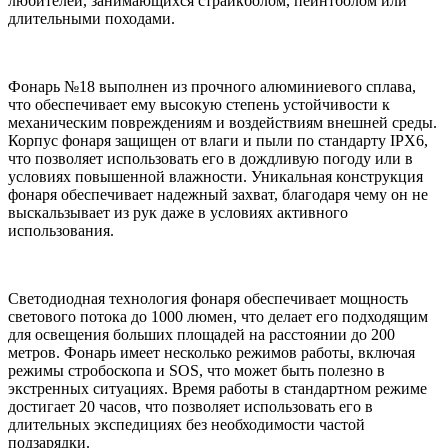
любителей, занимающихся страйкболом, пейнтболом или
длительными походами.
Фонарь №18 выполнен из прочного алюминиевого сплава,
что обеспечивает ему высокую степень устойчивости к
механическим повреждениям и воздействиям внешней среды.
Корпус фонаря защищен от влаги и пыли по стандарту IPX6,
что позволяет использовать его в дождливую погоду или в
условиях повышенной влажности. Уникальная конструкция
фонаря обеспечивает надежный захват, благодаря чему он не
выскальзывает из рук даже в условиях активного
использования.
Светодиодная технология фонаря обеспечивает мощность
светового потока до 1000 люмен, что делает его подходящим
для освещения больших площадей на расстоянии до 200
метров. Фонарь имеет несколько режимов работы, включая
режимы стробоскопа и SOS, что может быть полезно в
экстренных ситуациях. Время работы в стандартном режиме
достигает 20 часов, что позволяет использовать его в
длительных экспедициях без необходимости частой
подзарядки.