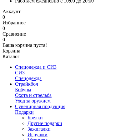
Работаем ежедневно с 10:00 до 20:00
Аккаунт
0
Избранное
0
Сравнение
0
Ваша корзина пуста!
Корзина
Каталог
Спецодежда и СИЗ
СИЗ
Спецодежда
Страйкбол
Кобуры
Охота и стрельба
Уход за оружием
Сувенирная продукция
Подарки
Брелки
Другие подарки
Зажигалки
Игрушки