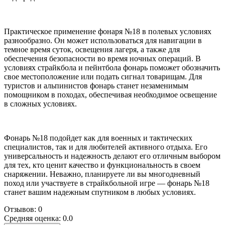
Практическое применение фонаря №18 в полевых условиях
разнообразно. Он может использоваться для навигации в
темное время суток, освещения лагеря, а также для
обеспечения безопасности во время ночных операций. В
условиях страйкбола и пейнтбола фонарь поможет обозначить
свое местоположение или подать сигнал товарищам. Для
туристов и альпинистов фонарь станет незаменимым
помощником в походах, обеспечивая необходимое освещение
в сложных условиях.
Фонарь №18 подойдет как для военных и тактических
специалистов, так и для любителей активного отдыха. Его
универсальность и надежность делают его отличным выбором
для тех, кто ценит качество и функциональность в своем
снаряжении. Неважно, планируете ли вы многодневный
поход или участвуете в страйкбольной игре — фонарь №18
станет вашим надежным спутником в любых условиях.
Отзывов: 0
Средняя оценка: 0.0