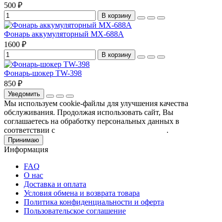
500 ₽
В корзину
Фонарь аккумуляторный МХ-688А
1600 ₽
В корзину
Фонарь-шокер TW-398
850 ₽
Уведомить
Мы используем cookie-файлы для улучшения качества
обслуживания. Продолжая использовать сайт, Вы
соглашаетесь на обработку персональных данных в
соответствии с
Пользовательским соглашением
.
Принимаю
Информация
FAQ
О нас
Доставка и оплата
Условия обмена и возврата товара
Политика конфиденциальности и оферта
Пользовательское соглашение