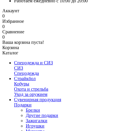
Работаем ежедневно с 10:00 до 20:00
Аккаунт
0
Избранное
0
Сравнение
0
Ваша корзина пуста!
Корзина
Каталог
Спецодежда и СИЗ
СИЗ
Спецодежда
Страйкбол
Кобуры
Охота и стрельба
Уход за оружием
Сувенирная продукция
Подарки
Брелки
Другие подарки
Зажигалки
Игрушки