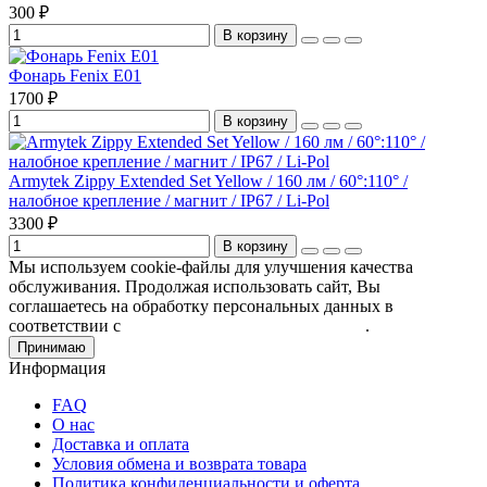
300 ₽
В корзину
Фонарь Fenix E01
1700 ₽
В корзину
Armytek Zippy Extended Set Yellow / 160 лм / 60°:110° /
налобное крепление / магнит / IP67 / Li-Pol
3300 ₽
В корзину
Мы используем cookie-файлы для улучшения качества
обслуживания. Продолжая использовать сайт, Вы
соглашаетесь на обработку персональных данных в
соответствии с
Пользовательским соглашением
.
Принимаю
Информация
FAQ
О нас
Доставка и оплата
Условия обмена и возврата товара
Политика конфиденциальности и оферта