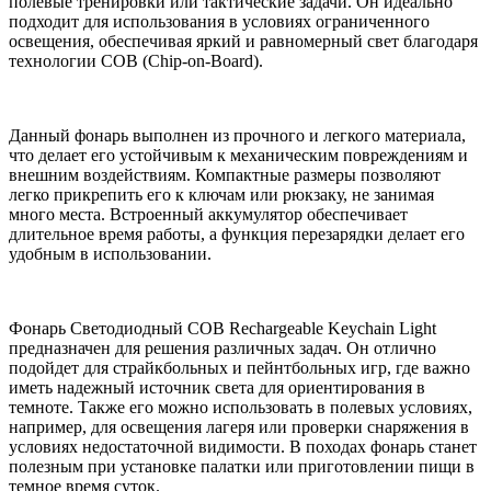
полевые тренировки или тактические задачи. Он идеально
подходит для использования в условиях ограниченного
освещения, обеспечивая яркий и равномерный свет благодаря
технологии COB (Chip-on-Board).
Данный фонарь выполнен из прочного и легкого материала,
что делает его устойчивым к механическим повреждениям и
внешним воздействиям. Компактные размеры позволяют
легко прикрепить его к ключам или рюкзаку, не занимая
много места. Встроенный аккумулятор обеспечивает
длительное время работы, а функция перезарядки делает его
удобным в использовании.
Фонарь Светодиодный COB Rechargeable Keychain Light
предназначен для решения различных задач. Он отлично
подойдет для страйкбольных и пейнтбольных игр, где важно
иметь надежный источник света для ориентирования в
темноте. Также его можно использовать в полевых условиях,
например, для освещения лагеря или проверки снаряжения в
условиях недостаточной видимости. В походах фонарь станет
полезным при установке палатки или приготовлении пищи в
темное время суток.