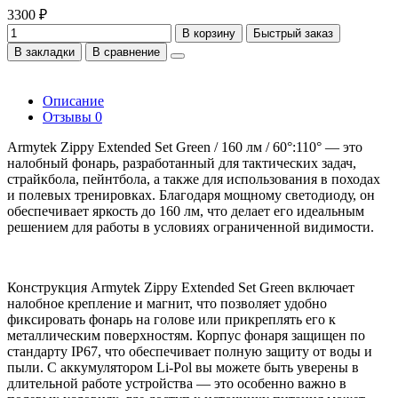
3300 ₽
В корзину
Быстрый заказ
В закладки
В сравнение
Описание
Отзывы
0
Armytek Zippy Extended Set Green / 160 лм / 60°:110° — это
налобный фонарь, разработанный для тактических задач,
страйкбола, пейнтбола, а также для использования в походах
и полевых тренировках. Благодаря мощному светодиоду, он
обеспечивает яркость до 160 лм, что делает его идеальным
решением для работы в условиях ограниченной видимости.
Конструкция Armytek Zippy Extended Set Green включает
налобное крепление и магнит, что позволяет удобно
фиксировать фонарь на голове или прикреплять его к
металлическим поверхностям. Корпус фонаря защищен по
стандарту IP67, что обеспечивает полную защиту от воды и
пыли. С аккумулятором Li-Pol вы можете быть уверены в
длительной работе устройства — это особенно важно в