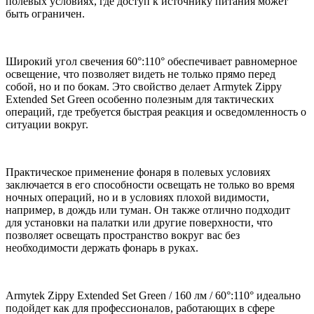
полевых условиях, где доступ к источнику питания может
быть ограничен.
Широкий угол свечения 60°:110° обеспечивает равномерное
освещение, что позволяет видеть не только прямо перед
собой, но и по бокам. Это свойство делает Armytek Zippy
Extended Set Green особенно полезным для тактических
операций, где требуется быстрая реакция и осведомленность о
ситуации вокруг.
Практическое применение фонаря в полевых условиях
заключается в его способности освещать не только во время
ночных операций, но и в условиях плохой видимости,
например, в дождь или туман. Он также отлично подходит
для установки на палатки или другие поверхности, что
позволяет освещать пространство вокруг вас без
необходимости держать фонарь в руках.
Armytek Zippy Extended Set Green / 160 лм / 60°:110° идеально
подойдет как для профессионалов, работающих в сфере