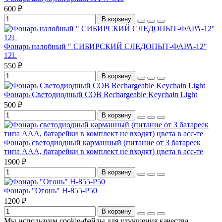
600 ₽
В корзину
Фонарь налобный " СИБИРСКИЙ СЛЕДОПЫТ-ФАРА-12"
12L
550 ₽
В корзину
Фонарь Светодиодный COB Rechargeable Keychain Light
500 ₽
В корзину
Фонарь светодиодный карманный (питание от 3 батареек
типа ААА, батарейки в комплект не входят) цвета в асс-те
1900 ₽
В корзину
Фонарь "Огонь" H-855-P50
1200 ₽
В корзину
Мы используем cookie-файлы для улучшения качества