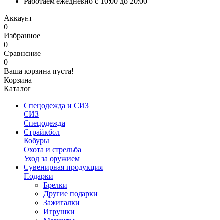
Работаем ежедневно с 10:00 до 20:00
Аккаунт
0
Избранное
0
Сравнение
0
Ваша корзина пуста!
Корзина
Каталог
Спецодежда и СИЗ
СИЗ
Спецодежда
Страйкбол
Кобуры
Охота и стрельба
Уход за оружием
Сувенирная продукция
Подарки
Брелки
Другие подарки
Зажигалки
Игрушки