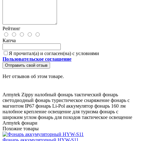
Рейтинг
Капча
Я прочитал(а) и согласен(на) с условиями
Пользовательское соглашение
Отправить свой отзыв
Нет отзывов об этом товаре.
Armytek Zippy
налобный фонарь
тактический фонарь
светодиодный фонарь
туристическое снаряжение
фонарь с
магнитом
IP67 фонарь
Li-Pol аккумулятор
фонарь 160 лм
налобное крепление
освещение для туризма
фонарь с
широким углом
фонарь для походов
тактическое освещение
Armytek фонари
Похожие товары
Фонарь аккумуляторный HYW-S11