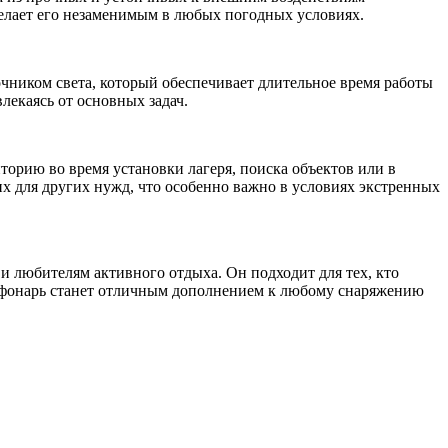
делает его незаменимым в любых погодных условиях.
чником света, который обеспечивает длительное время работы
лекаясь от основных задач.
торию во время установки лагеря, поиска объектов или в
их для других нужд, что особенно важно в условиях экстренных
юбителям активного отдыха. Он подходит для тех, кто
, фонарь станет отличным дополнением к любому снаряжению