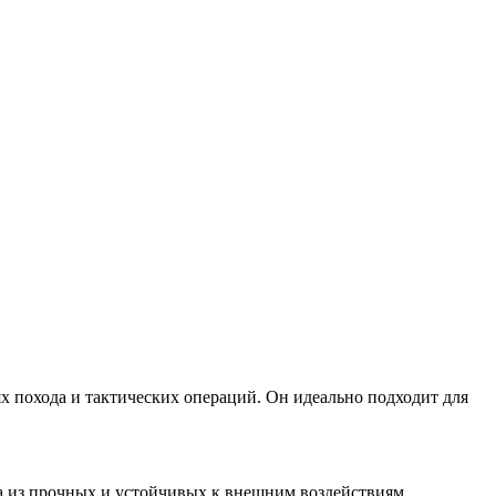
охода и тактических операций. Он идеально подходит для
на из прочных и устойчивых к внешним воздействиям