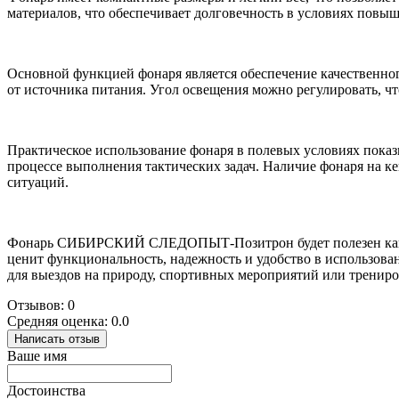
материалов, что обеспечивает долговечность в условиях повы
Основной функцией фонаря является обеспечение качественног
от источника питания. Угол освещения можно регулировать, что
Практическое использование фонаря в полевых условиях показ
процессе выполнения тактических задач. Наличие фонаря на ке
ситуаций.
Фонарь СИБИРСКИЙ СЛЕДОПЫТ-Позитрон будет полезен как про
ценит функциональность, надежность и удобство в использова
для выездов на природу, спортивных мероприятий или трениро
Отзывов: 0
Средняя оценка: 0.0
Написать отзыв
Ваше имя
Достоинства