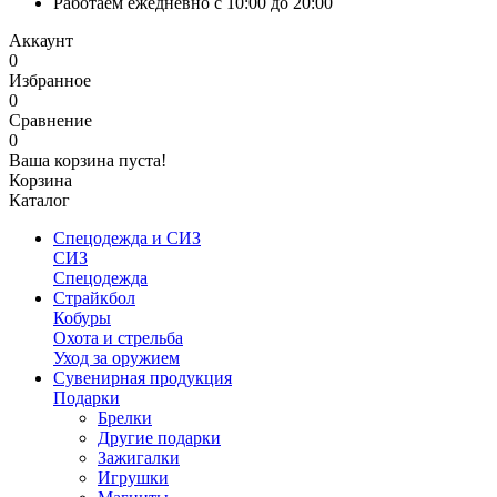
Работаем ежедневно с 10:00 до 20:00
Аккаунт
0
Избранное
0
Сравнение
0
Ваша корзина пуста!
Корзина
Каталог
Спецодежда и СИЗ
СИЗ
Спецодежда
Страйкбол
Кобуры
Охота и стрельба
Уход за оружием
Сувенирная продукция
Подарки
Брелки
Другие подарки
Зажигалки
Игрушки