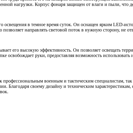
шенной нагрузки. Корпус фонаря защищен от влаги и пыли, что 
о освещения в темное время суток. Он оснащен ярким LED-исто
 позволяет направлять световой поток в нужную сторону, не отв
ывает его высокую эффективность. Он позволяет освещать терри
пке освобождает руки, предоставляя возможность использовать 
фессиональным военным и тактическим специалистам, так и л
нии. Благодаря своему дизайну и техническим характеристикам
вок.