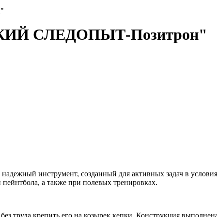
"
СКИЙ СЛЕДОПЫТ-Позитрон"
ный инструмент, созданный для активных задач в условиях п
 пейнтбола, а также при полевых тренировках.
т без труда крепить его на козырек кепки. Конструкция выполне