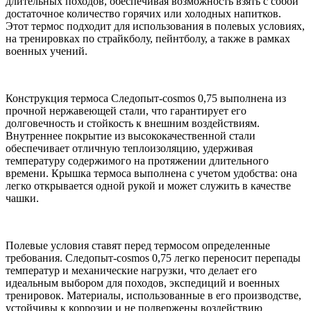
длительных походов, обеспечивая возможность взять с собой
достаточное количество горячих или холодных напитков.
Этот термос подходит для использования в полевых условиях,
на тренировках по страйкболу, пейнтболу, а также в рамках
военных учений.
Конструкция термоса Следопыт-cosmos 0,75 выполнена из
прочной нержавеющей стали, что гарантирует его
долговечность и стойкость к внешним воздействиям.
Внутреннее покрытие из высококачественной стали
обеспечивает отличную теплоизоляцию, удерживая
температуру содержимого на протяжении длительного
времени. Крышка термоса выполнена с учетом удобства: она
легко открывается одной рукой и может служить в качестве
чашки.
Полевые условия ставят перед термосом определенные
требования. Следопыт-cosmos 0,75 легко переносит перепады
температур и механические нагрузки, что делает его
идеальным выбором для походов, экспедиций и военных
тренировок. Материалы, использованные в его производстве,
устойчивы к коррозии и не подвержены воздействию