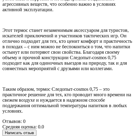
агрессивных веществ, что особенно важно в условиях
активной эксплуатации.
Этот термос станет незаменимым аксессуаром для туристов,
искателей приключений и участников тактических игр. Он
отлично подходит для тех, кто ценит комфорт и практичность
в походах – с ним можно не беспокоиться о том, что напитки
остынут или потеряют свои свойства. Благодаря своему
объему и прочной конструкции Следопыт-cosmos 0,75
подходит как для одиночных выездов на природу, так и для
совместных мероприятий с друзьями или коллегами.
Таким образом, термос Следопыт-cosmos 0,75 – это
практичное решение для тех, кто проводит много времени на
свежем воздухе и нуждается в надежном способе
поддержания оптимальной температуры напитков в любых
условиях.
Отзывов: 0
Средняя оценка: 0.0
Написать отзыв