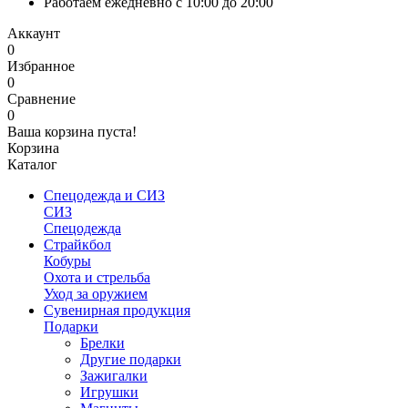
Работаем ежедневно с 10:00 до 20:00
Аккаунт
0
Избранное
0
Сравнение
0
Ваша корзина пуста!
Корзина
Каталог
Спецодежда и СИЗ
СИЗ
Спецодежда
Страйкбол
Кобуры
Охота и стрельба
Уход за оружием
Сувенирная продукция
Подарки
Брелки
Другие подарки
Зажигалки
Игрушки