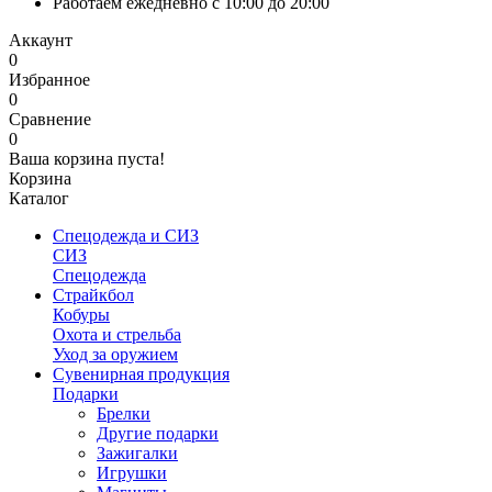
Работаем ежедневно с 10:00 до 20:00
Аккаунт
0
Избранное
0
Сравнение
0
Ваша корзина пуста!
Корзина
Каталог
Спецодежда и СИЗ
СИЗ
Спецодежда
Страйкбол
Кобуры
Охота и стрельба
Уход за оружием
Сувенирная продукция
Подарки
Брелки
Другие подарки
Зажигалки
Игрушки