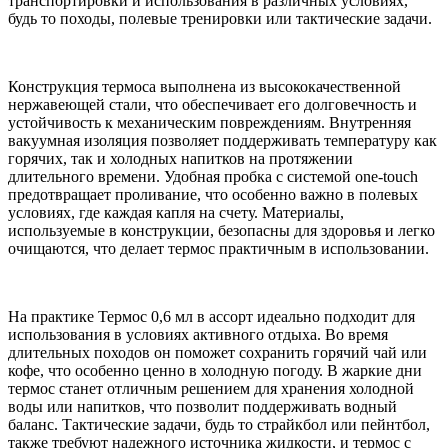
транспортировки и использования в различных условиях,
будь то походы, полевые тренировки или тактические задачи.
Конструкция термоса выполнена из высококачественной
нержавеющей стали, что обеспечивает его долговечность и
устойчивость к механическим повреждениям. Внутренняя
вакуумная изоляция позволяет поддерживать температуру как
горячих, так и холодных напитков на протяжении
длительного времени. Удобная пробка с системой one-touch
предотвращает проливание, что особенно важно в полевых
условиях, где каждая капля на счету. Материалы,
используемые в конструкции, безопасны для здоровья и легко
очищаются, что делает термос практичным в использовании.
На практике Термос 0,6 мл в ассорт идеально подходит для
использования в условиях активного отдыха. Во время
длительных походов он поможет сохранить горячий чай или
кофе, что особенно ценно в холодную погоду. В жаркие дни
термос станет отличным решением для хранения холодной
воды или напитков, что позволит поддерживать водный
баланс. Тактические задачи, будь то страйкбол или пейнтбол,
также требуют надежного источника жидкости, и термос с