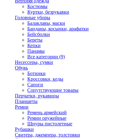
Верхняя одежда
Костюмы
Куртки, безрукавки
Головные уборы
Балаклавы, маски
Банданы, косынки, арафатки
Бейсболки
Береты
Кепки
Панамы
Все категории (9)
Несессеры, сумки
Обувь
Ботинки
Кроссовки, кеды
Сапоги
Сопутствующие товары
Перчатки, рукавицы
Планшеты
Ремни
Ремень армейский
Ремни оружейные
Шнуры пистолетные
Рубашки
Свитера, джемпера, толстовки