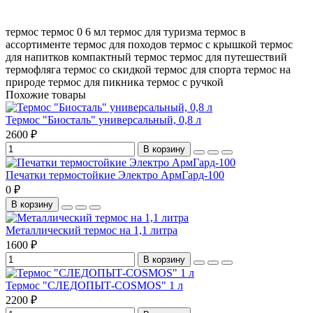
термос
термос 0
6 мл
термос для туризма
термос в
ассортименте
термос для походов
термос с крышкой
термос
для напитков
компактный термос
термос для путешествий
термофляга
термос со скидкой
термос для спорта
термос на
природе
термос для пикника
термос с ручкой
Похожие товары
Термос "Биосталь" универсальный, 0,8 л
2600 ₽
В корзину
Печатки термостойкие Электро АрмГард-100
0 ₽
В корзину
Металлический термос на 1,1 литра
1600 ₽
В корзину
Термос "СЛЕДОПЫТ-COSMOS" 1 л
2200 ₽