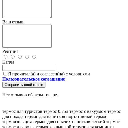
Ваш отзыв
Рейтинг
Капча
Я прочитал(а) и согласен(на) с условиями
Пользовательское соглашение
Отправить свой отзыв
Нет отзывов об этом товаре.
термос для туристов
термос 0.75л
термос с вакуумом
термос
для похода
термос для напитков
портативный термос
термоизоляция
термос для горячих напитков
легкий термос
термос для воды
термос с крышкой
термос для кемпинга