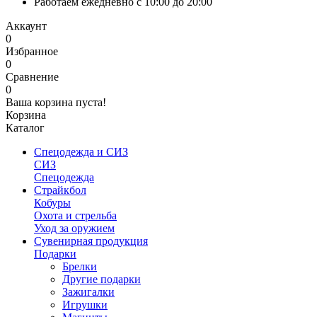
Работаем ежедневно с 10:00 до 20:00
Аккаунт
0
Избранное
0
Сравнение
0
Ваша корзина пуста!
Корзина
Каталог
Спецодежда и СИЗ
СИЗ
Спецодежда
Страйкбол
Кобуры
Охота и стрельба
Уход за оружием
Сувенирная продукция
Подарки
Брелки
Другие подарки
Зажигалки
Игрушки