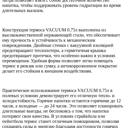
литра позволяет взять с собой достаточное количество
напитка, чтобы поддерживать уровень гидратации во время
длительных вылазок.
Конструкция термоса VACUUM 0.75л выполнена из
высококачественной нержавеющей стали, что обеспечивает
ему прочность и устойчивость к механическим
повреждениям. Двойные стенки с вакуумной изоляцией
предотвращают теплопотери, а герметичная крышка
предотвращает протечки, что особенно важно в условиях
перемещения. Удобная форма позволяет легко помещать
термос в рюкзак или сумку, а антикоррозионное покрытие
делает его стойким к внешним воздействиям.
Практическое использование термоса VACUUM 0.75л в
полевых условиях демонстрирует его отличную тепло- и
холодостойкость. Горячие напитки остаются горячими до 12
часов, а холодные — до 24 часов. Это позволяет планировать
длительные выезды, не беспокоясь о том, что напитки
потеряют свои качества. В условиях страйкбола или
пейнтбола термос станет отличным помощником, позволяя
сохранять силы и энергию благодаря доступности горячих