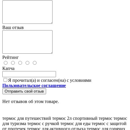
Ваш отзыв
Рейтинг
Капча
Я прочитал(а) и согласен(на) с условиями
Пользовательское соглашение
Отправить свой отзыв
Нет отзывов об этом товаре.
термос для путешествий
термос 2л
спортивный термос
термос
для туризма
термос с ручкой
термос для еды
термос с защитой
от протечек
термос для активного отдыха
термос для горячих