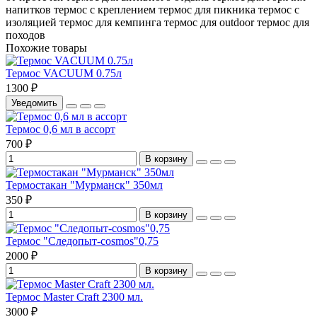
напитков
термос с креплением
термос для пикника
термос с
изоляцией
термос для кемпинга
термос для outdoor
термос для
походов
Похожие товары
Термос VACUUM 0.75л
1300 ₽
Уведомить
Термос 0,6 мл в ассорт
700 ₽
В корзину
Термостакан "Мурманск" 350мл
350 ₽
В корзину
Термос "Следопыт-cosmos"0,75
2000 ₽
В корзину
Термос Master Craft 2300 мл.
3000 ₽