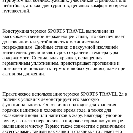
атрибутом для военнослужащих, участников страйкбола или
пейнтбола, а также для туристов, ценящих комфорт во время
путешествий.
Конструкция термоса SPORTS TRAVEL выполнена из
высококачественной нержавеющей стали, что обеспечивает
долговечность и устойчивость к механическим
повреждениям. Двойные стенки с вакуумной изоляцией
значительно увеличивают срок сохранения температуры
содержимого. Специальная крышка, оснащенная
герметичным уплотнением, предотвращает протекание и
позволяет использовать термос в любых условиях, даже при
активном движении.
Практическое использование термоса SPORTS TRAVEL 2л в
полевых условиях демонстрирует его высокую
функциональность. Он отлично подходит для хранения
горячих напитков в холодное время года, а также для
охлаждения воды или напитков в жару. Благодаря удобной
ручке, его легко переносить, а широкое горлышко упрощает
наливание и чистку. Термос также совместим с различными
аксессуарами, такими как чашки и стаканы, что делает его