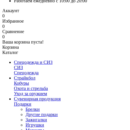
Работаем ежедневно с 10:00 до 20:00
Аккаунт
0
Избранное
0
Сравнение
0
Ваша корзина пуста!
Корзина
Каталог
Спецодежда и СИЗ
СИЗ
Спецодежда
Страйкбол
Кобуры
Охота и стрельба
Уход за оружием
Сувенирная продукция
Подарки
Брелки
Другие подарки
Зажигалки
Игрушки