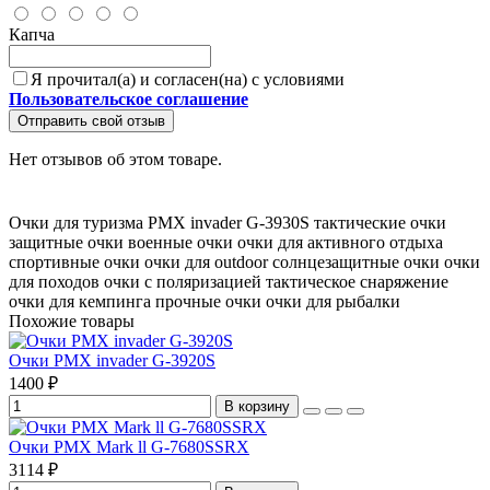
Капча
Я прочитал(а) и согласен(на) с условиями
Пользовательское соглашение
Отправить свой отзыв
Нет отзывов об этом товаре.
Очки для туризма
PMX invader G-3930S
тактические очки
защитные очки
военные очки
очки для активного отдыха
спортивные очки
очки для outdoor
солнцезащитные очки
очки
для походов
очки с поляризацией
тактическое снаряжение
очки для кемпинга
прочные очки
очки для рыбалки
Похожие товары
Очки PMX invader G-3920S
1400 ₽
В корзину
Очки PMX Mark ll G-7680SSRX
3114 ₽