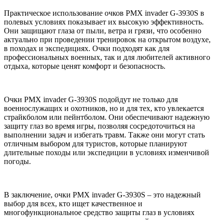
Практическое использование очков PMX invader G-3930S в
полевых условиях показывает их высокую эффективность.
Они защищают глаза от пыли, ветра и грязи, что особенно
актуально при проведении тренировок на открытом воздухе,
в походах и экспедициях. Очки подходят как для
профессиональных военных, так и для любителей активного
отдыха, которые ценят комфорт и безопасность.
Очки PMX invader G-3930S подойдут не только для
военнослужащих и охотников, но и для тех, кто увлекается
страйкболом или пейнтболом. Они обеспечивают надежную
защиту глаз во время игры, позволяя сосредоточиться на
выполнении задач и избегать травм. Также они могут стать
отличным выбором для туристов, которые планируют
длительные походы или экспедиции в условиях изменчивой
погоды.
В заключение, очки PMX invader G-3930S – это надежный
выбор для всех, кто ищет качественное и
многофункциональное средство защиты глаз в условиях