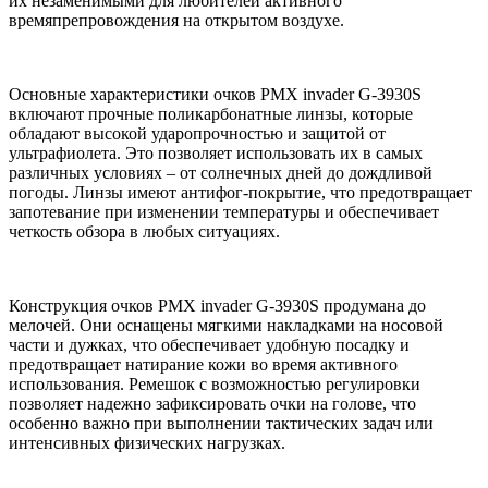
их незаменимыми для любителей активного
времяпрепровождения на открытом воздухе.
Основные характеристики очков PMX invader G-3930S
включают прочные поликарбонатные линзы, которые
обладают высокой ударопрочностью и защитой от
ультрафиолета. Это позволяет использовать их в самых
различных условиях – от солнечных дней до дождливой
погоды. Линзы имеют антифог-покрытие, что предотвращает
запотевание при изменении температуры и обеспечивает
четкость обзора в любых ситуациях.
Конструкция очков PMX invader G-3930S продумана до
мелочей. Они оснащены мягкими накладками на носовой
части и дужках, что обеспечивает удобную посадку и
предотвращает натирание кожи во время активного
использования. Ремешок с возможностью регулировки
позволяет надежно зафиксировать очки на голове, что
особенно важно при выполнении тактических задач или
интенсивных физических нагрузках.