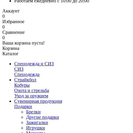
Работаем ежедневно с 10:00 до 20:00
Аккаунт
0
Избранное
0
Сравнение
0
Ваша корзина пуста!
Корзина
Каталог
Спецодежда и СИЗ
СИЗ
Спецодежда
Страйкбол
Кобуры
Охота и стрельба
Уход за оружием
Сувенирная продукция
Подарки
Брелки
Другие подарки
Зажигалки
Игрушки