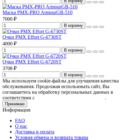
В корзину
Маска PMX-PRO ArmourGB-510
7000 ₽
В корзину
Очки PMX Effort G-6730ST
4000 ₽
В корзину
Очки PMX Effort G-6720ST
3708 ₽
В корзину
Мы используем cookie-файлы для улучшения качества
обслуживания. Продолжая использовать сайт, Вы
соглашаетесь на обработку персональных данных в
соответствии с
Пользовательским соглашением
.
Принимаю
Информация
FAQ
О нас
Доставка и оплата
Условия обмена и возврата товара