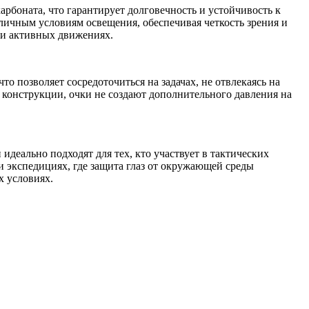
рбоната, что гарантирует долговечность и устойчивость к
личным условиям освещения, обеспечивая четкость зрения и
ри активных движениях.
 позволяет сосредоточиться на задачах, не отвлекаясь на
 конструкции, очки не создают дополнительного давления на
деально подходят для тех, кто участвует в тактических
и экспедициях, где защита глаз от окружающей среды
х условиях.