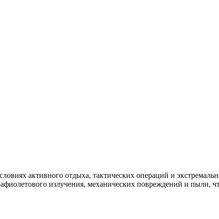
ловиях активного отдыха, тактических операций и экстремальны
афиолетового излучения, механических повреждений и пыли, чт