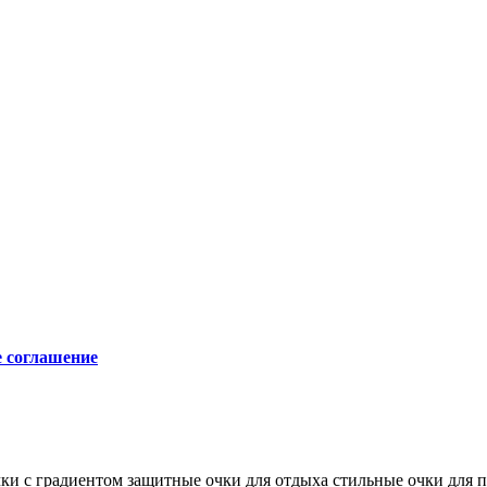
е соглашение
чки с градиентом
защитные очки для отдыха
стильные очки для 