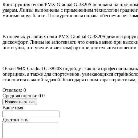
Конструкция очков PMX Gradual G-3820S основана на прочном и
ударам. Линзы выполнены с применением технологии градиентн
минимизируя блики. Полиуретановая оправа обеспечивает ко
В полевых условиях очки PMX Gradual G-3820S демонстрируют о
дискомфорт. Линзы не запотевают, что очень важно при высоки
нос и уши, что увеличивает комфорт при длительном ношении.
Очки PMX Gradual G-3820S подойдут как для профессиональных
операциях, а также для спортсменов, увлекающихся страйкболо
становится важной задачей. Благодаря своим характеристикам
Отзывов: 0
Средняя оценка: 0.0
Написать отзыв
Ваше имя
Достоинства