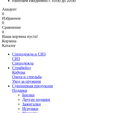
Работаем ежедневно с 10:00 до 20:00
Аккаунт
0
Избранное
0
Сравнение
0
Ваша корзина пуста!
Корзина
Каталог
Спецодежда и СИЗ
СИЗ
Спецодежда
Страйкбол
Кобуры
Охота и стрельба
Уход за оружием
Сувенирная продукция
Подарки
Брелки
Другие подарки
Зажигалки
Игрушки