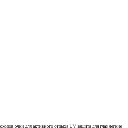
походов
очки для активного отдыха
UV защита для глаз
легкие