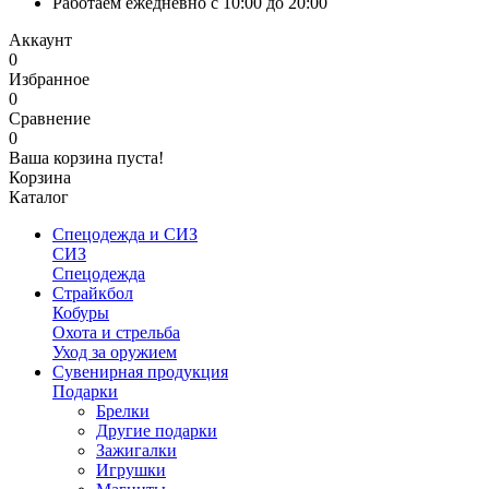
Работаем ежедневно с 10:00 до 20:00
Аккаунт
0
Избранное
0
Сравнение
0
Ваша корзина пуста!
Корзина
Каталог
Спецодежда и СИЗ
СИЗ
Спецодежда
Страйкбол
Кобуры
Охота и стрельба
Уход за оружием
Сувенирная продукция
Подарки
Брелки
Другие подарки
Зажигалки
Игрушки