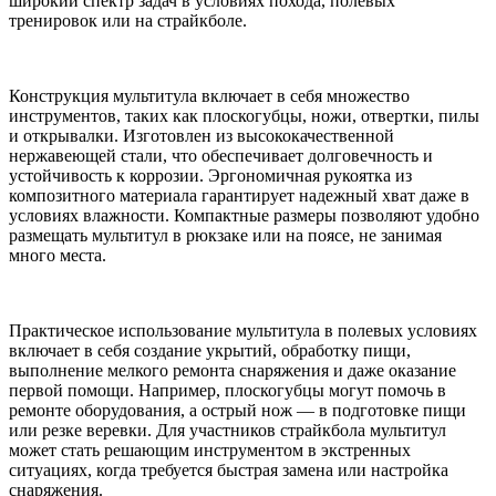
широкий спектр задач в условиях похода, полевых
тренировок или на страйкболе.
Конструкция мультитула включает в себя множество
инструментов, таких как плоскогубцы, ножи, отвертки, пилы
и открывалки. Изготовлен из высококачественной
нержавеющей стали, что обеспечивает долговечность и
устойчивость к коррозии. Эргономичная рукоятка из
композитного материала гарантирует надежный хват даже в
условиях влажности. Компактные размеры позволяют удобно
размещать мультитул в рюкзаке или на поясе, не занимая
много места.
Практическое использование мультитула в полевых условиях
включает в себя создание укрытий, обработку пищи,
выполнение мелкого ремонта снаряжения и даже оказание
первой помощи. Например, плоскогубцы могут помочь в
ремонте оборудования, а острый нож — в подготовке пищи
или резке веревки. Для участников страйкбола мультитул
может стать решающим инструментом в экстренных
ситуациях, когда требуется быстрая замена или настройка
снаряжения.