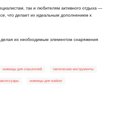
ециалистам, так и любителям активного отдыха —
ясе, что делает их идеальным дополнением к
х, делая их необходимым элементом снаряжения
ножницы для спасателей
тактические инструменты
 аксессуары
ножницы для outdoor