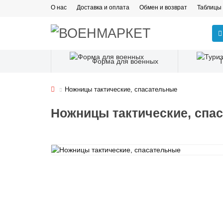
О нас
Доставка и оплата
Обмен и возврат
Таблицы
Форма для военных
Ножницы тактические, спасательные
Ножницы тактические, спа