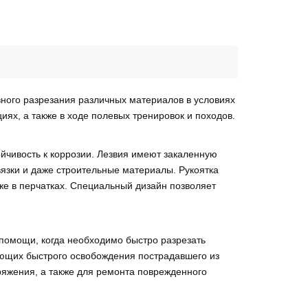
ного разрезания различных материалов в условиях
иях, а также в ходе полевых тренировок и походов.
йчивость к коррозии. Лезвия имеют закаленную
вязки и даже строительные материалы. Рукоятка
же в перчатках. Специальный дизайн позволяет
 помощи, когда необходимо быстро разрезать
бующих быстрого освобождения пострадавшего из
ряжения, а также для ремонта поврежденного