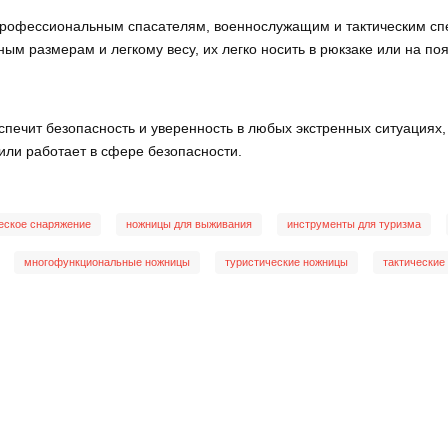
профессиональным спасателям, военнослужащим и тактическим сп
ным размерам и легкому весу, их легко носить в рюкзаке или на по
спечит безопасность и уверенность в любых экстренных ситуация
или работает в сфере безопасности.
еское снаряжение
ножницы для выживания
инструменты для туризма
многофункциональные ножницы
туристические ножницы
тактические