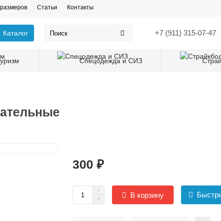
 размеров
Статьи
Контакты
+7 (911) 315-07-47
Каталог
Туризм
Спецодежда и СИЗ
Стра
сательные
300 ₽
Быстры
В корзину