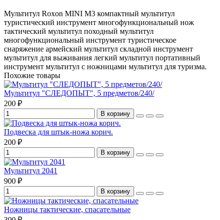
Мультитул Roxon MINI M3
компактный мультитул
туристический инструмент
многофункциональный нож
тактический мультитул
походный мультитул
многофункциональный инструмент
туристическое
снаряжение
армейский мультитул
складной инструмент
мультитул для выживания
легкий мультитул
портативный
инструмент
мультитул с ножницами
мультитул для туризма.
Похожие товары
Мультитул "СЛЕДОПЫТ", 5 предметов/240/
200 ₽
В корзину
Подвеска для штык-ножа корич.
200 ₽
В корзину
Мультитул 2041
900 ₽
В корзину
Ножницы тактические, спасательные
300 ₽