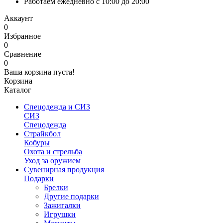
Работаем ежедневно с 10:00 до 20:00
Аккаунт
0
Избранное
0
Сравнение
0
Ваша корзина пуста!
Корзина
Каталог
Спецодежда и СИЗ
СИЗ
Спецодежда
Страйкбол
Кобуры
Охота и стрельба
Уход за оружием
Сувенирная продукция
Подарки
Брелки
Другие подарки
Зажигалки
Игрушки