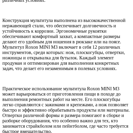
различных условиях.
Конструкция мультитула выполнена из высококачественной
нержавеющей стали, что обеспечивает долговечность и
устойчивость к коррозии. Эргономичные рукоятки
обеспечивают комфортный захват, а компактные размеры
делают его удобным для ношения в рюкзаке или на поясе.
Мультитул Roxon MINI M3 включает в себя 12 различных
инструментов, среди которых: нож, плоскогубцы, отвертки,
ножницы и открывалка для бутылок. Каждый элемент
продуман и оптимизирован для выполнения конкретных
задач, что делает его незаменимым в полевых условиях.
Практическое использование мультитула Roxon MINI M3
может варьироваться от приготовления пищи в походе до
выполнения ремонтных работ на месте. Его плоскогубцы
легко справляются с зажимами и крепежами, а нож позволяет
быстро и эффективно обрабатывать продукты или материалы.
Отвертки различной формы и размера помогают в сборке и
разборке оборудования, что особенно важно для тех, кто
занимается страйкболом или пейнтболом, где часто требуется
быстрое вмешательство.