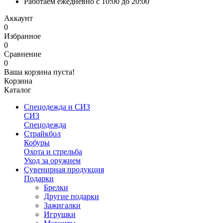
Работаем ежедневно с 10:00 до 20:00
Аккаунт
0
Избранное
0
Сравнение
0
Ваша корзина пуста!
Корзина
Каталог
Спецодежда и СИЗ
СИЗ
Спецодежда
Страйкбол
Кобуры
Охота и стрельба
Уход за оружием
Сувенирная продукция
Подарки
Брелки
Другие подарки
Зажигалки
Игрушки