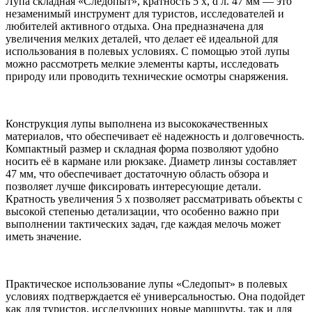
Лупа складная «Следопыт», кратность 5 х, d л. 47 мм — это
незаменимый инструмент для туристов, исследователей и
любителей активного отдыха. Она предназначена для
увеличения мелких деталей, что делает её идеальной для
использования в полевых условиях. С помощью этой лупы
можно рассмотреть мелкие элементы карты, исследовать
природу или проводить технические осмотры снаряжения.
Конструкция лупы выполнена из высококачественных
материалов, что обеспечивает её надежность и долговечность.
Компактный размер и складная форма позволяют удобно
носить её в кармане или рюкзаке. Диаметр линзы составляет
47 мм, что обеспечивает достаточную область обзора и
позволяет лучше фиксировать интересующие детали.
Кратность увеличения 5 х позволяет рассматривать объекты с
высокой степенью детализации, что особенно важно при
выполнении тактических задач, где каждая мелочь может
иметь значение.
Практическое использование лупы «Следопыт» в полевых
условиях подтверждается её универсальностью. Она подойдет
как для туристов, исследующих новые маршруты, так и для