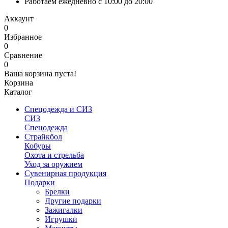
Работаем ежедневно с 10:00 до 20:00
Аккаунт
0
Избранное
0
Сравнение
0
Ваша корзина пуста!
Корзина
Каталог
Спецодежда и СИЗ
СИЗ
Спецодежда
Страйкбол
Кобуры
Охота и стрельба
Уход за оружием
Сувенирная продукция
Подарки
Брелки
Другие подарки
Зажигалки
Игрушки