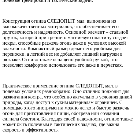
полевые тренировки и тактические задачи.
Конструкция огнива СЛЕДОПЫТ, мал. выполнена из
высококачественных материалов, что обеспечивает его
долговечность и надежность. Основной элемент – стальной
пруток, который при трении о магниевую пластину создает
искры, способные разжечь огонь даже в условиях высокой
влажности. Компактный размер делает его удобным для
переноски, а легкий вес не добавляет лишней нагрузки в
рюкзаке. Огниво также оснащено удобной ручкой, что
позволяет комфортно использовать его даже в перчатках.
Практическое применение огнива СЛЕДОПЫТ, мал. в
полевых условиях разнообразно. Оно отлично подходит для
разжигания костра, что особенно актуально в условиях дикой
природы, когда доступ к сухим материалам ограничен. С
помощью этого инструмента можно легко и быстро разжечь
огонь для приготовления пищи, обогрева или создания
сигнала бедствия. Благодаря своей надежности, огниво также
может быть полезным в тактических задачах, где важна
скорость и эффективность.