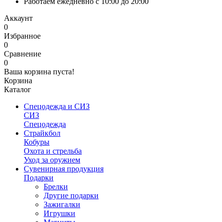
Работаем ежедневно с 10:00 до 20:00
Аккаунт
0
Избранное
0
Сравнение
0
Ваша корзина пуста!
Корзина
Каталог
Спецодежда и СИЗ
СИЗ
Спецодежда
Страйкбол
Кобуры
Охота и стрельба
Уход за оружием
Сувенирная продукция
Подарки
Брелки
Другие подарки
Зажигалки
Игрушки