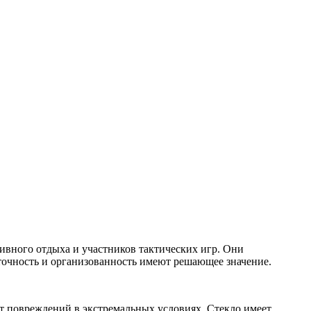
ивного отдыха и участников тактических игр. Они
 точность и организованность имеют решающее значение.
т повреждений в экстремальных условиях. Стекло имеет