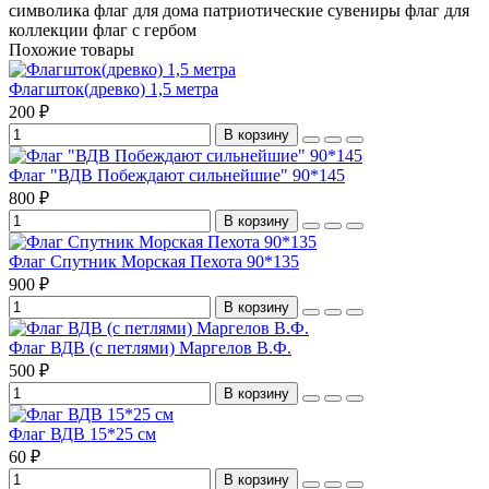
символика
флаг для дома
патриотические сувениры
флаг для
коллекции
флаг с гербом
Похожие товары
Флагшток(древко) 1,5 метра
200 ₽
В корзину
Флаг "ВДВ Побеждают сильнейшие" 90*145
800 ₽
В корзину
Флаг Спутник Морская Пехота 90*135
900 ₽
В корзину
Флаг ВДВ (с петлями) Маргелов В.Ф.
500 ₽
В корзину
Флаг ВДВ 15*25 см
60 ₽
В корзину