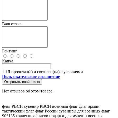
Ваш отзыв
Рейтинг
Капча
Я прочитал(а) и согласен(на) с условиями
Пользовательское соглашение
Отправить свой отзыв
Нет отзывов об этом товаре.
флаг РВСН
сувенир РВСН
военный флаг
флаг армии
тактический флаг
флаг России
сувениры для военных
флаг
90*135
коллекция флагов
подарки для мужчин
военная