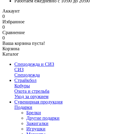
Работаем ежедневно с 10:00 до 20:00
Аккаунт
0
Избранное
0
Сравнение
0
Ваша корзина пуста!
Корзина
Каталог
Спецодежда и СИЗ
СИЗ
Спецодежда
Страйкбол
Кобуры
Охота и стрельба
Уход за оружием
Сувенирная продукция
Подарки
Брелки
Другие подарки
Зажигалки
Игрушки