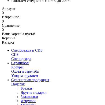
Работаем ежедневно с 10:00 до 20:00
Аккаунт
0
Избранное
0
Сравнение
0
Ваша корзина пуста!
Корзина
Каталог
Спецодежда и СИЗ
СИЗ
Спецодежда
Страйкбол
Кобуры
Охота и стрельба
Уход за оружием
Сувенирная продукция
Подарки
Брелки
Другие подарки
Зажигалки
Игрушки