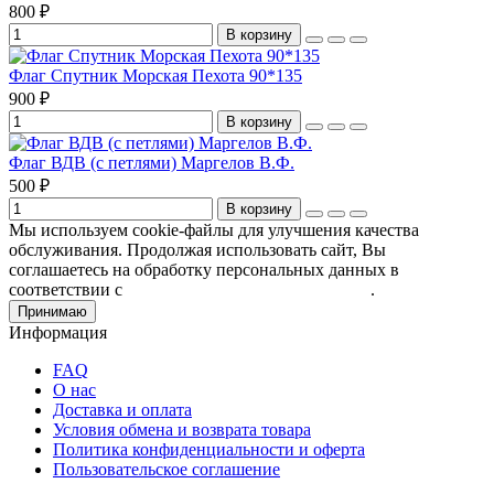
800 ₽
В корзину
Флаг Спутник Морская Пехота 90*135
900 ₽
В корзину
Флаг ВДВ (с петлями) Маргелов В.Ф.
500 ₽
В корзину
Мы используем cookie-файлы для улучшения качества
обслуживания. Продолжая использовать сайт, Вы
соглашаетесь на обработку персональных данных в
соответствии с
Пользовательским соглашением
.
Принимаю
Информация
FAQ
О нас
Доставка и оплата
Условия обмена и возврата товара
Политика конфиденциальности и оферта
Пользовательское соглашение