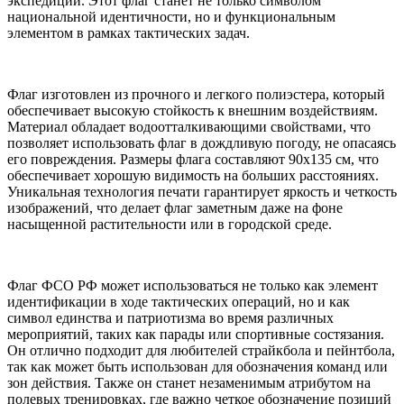
экспедиций. Этот флаг станет не только символом
национальной идентичности, но и функциональным
элементом в рамках тактических задач.
Флаг изготовлен из прочного и легкого полиэстера, который
обеспечивает высокую стойкость к внешним воздействиям.
Материал обладает водоотталкивающими свойствами, что
позволяет использовать флаг в дождливую погоду, не опасаясь
его повреждения. Размеры флага составляют 90x135 см, что
обеспечивает хорошую видимость на больших расстояниях.
Уникальная технология печати гарантирует яркость и четкость
изображений, что делает флаг заметным даже на фоне
насыщенной растительности или в городской среде.
Флаг ФСО РФ может использоваться не только как элемент
идентификации в ходе тактических операций, но и как
символ единства и патриотизма во время различных
мероприятий, таких как парады или спортивные состязания.
Он отлично подходит для любителей страйкбола и пейнтбола,
так как может быть использован для обозначения команд или
зон действия. Также он станет незаменимым атрибутом на
полевых тренировках, где важно четкое обозначение позиций