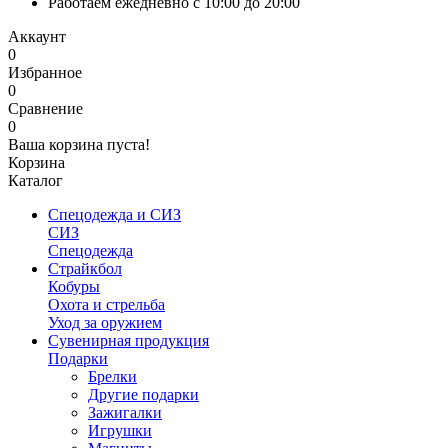
Работаем ежедневно с 10:00 до 20:00
Аккаунт
0
Избранное
0
Сравнение
0
Ваша корзина пуста!
Корзина
Каталог
Спецодежда и СИЗ
СИЗ
Спецодежда
Страйкбол
Кобуры
Охота и стрельба
Уход за оружием
Сувенирная продукция
Подарки
Брелки
Другие подарки
Зажигалки
Игрушки