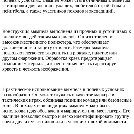
полевых условиях. Вымпел может стать отличным элементом
экипировки для военнослужащих, любителей страйкбола и
пейнтбола, а также участников походов и экспедиций.
Конструкция вымпела выполнена из прочных и устойчивых к
внешним воздействиям материалов. Он изготовлен из
высококачественного полиэстера, что обеспечивает
долговечность и защиту от влаги. Размеры вымпела
позволяют легко его закрепить на рюкзаке, палатке или
другом снаряжении. Обработка краев предотвращает
осыпание материала, а качественная печать гарантирует
яркость и четкость изображения.
Практическое использование вымпела в полевых условиях
разнообразно. Он может служить в качестве маркера в
тактических играх, обозначая позиции команд или безопасные
зоны. В походах и экспедициях вымпел может быть
использован для обозначения маршрутов или мест лагеря. Его
наличие позволяет быстро и легко идентифицировать группу
среди других участников или в условиях плохой видимости.