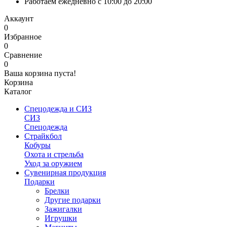
Работаем ежедневно с 10:00 до 20:00
Аккаунт
0
Избранное
0
Сравнение
0
Ваша корзина пуста!
Корзина
Каталог
Спецодежда и СИЗ
СИЗ
Спецодежда
Страйкбол
Кобуры
Охота и стрельба
Уход за оружием
Сувенирная продукция
Подарки
Брелки
Другие подарки
Зажигалки
Игрушки