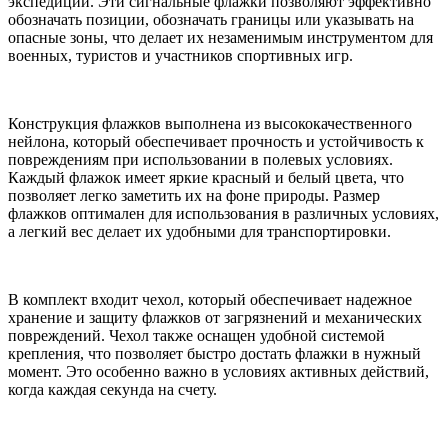
экспедиции. Эти сигнальные флажки позволяют эффективно
обозначать позиции, обозначать границы или указывать на
опасные зоны, что делает их незаменимым инструментом для
военных, туристов и участников спортивных игр.
Конструкция флажков выполнена из высококачественного
нейлона, который обеспечивает прочность и устойчивость к
повреждениям при использовании в полевых условиях.
Каждый флажок имеет яркие красный и белый цвета, что
позволяет легко заметить их на фоне природы. Размер
флажков оптимален для использования в различных условиях,
а легкий вес делает их удобными для транспортировки.
В комплект входит чехол, который обеспечивает надежное
хранение и защиту флажков от загрязнений и механических
повреждений. Чехол также оснащен удобной системой
крепления, что позволяет быстро достать флажки в нужный
момент. Это особенно важно в условиях активных действий,
когда каждая секунда на счету.