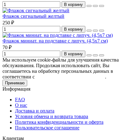
В корзину
Флажок сигнальный желтый
250 ₽
В корзину
Флажок миниат. на подставке с липуч. (4,5х7 см)
70 ₽
В корзину
Мы используем cookie-файлы для улучшения качества
обслуживания. Продолжая использовать сайт, Вы
соглашаетесь на обработку персональных данных в
соответствии с
Пользовательским соглашением
.
Принимаю
Информация
FAQ
О нас
Доставка и оплата
Условия обмена и возврата товара
Политика конфиденциальности и оферта
Пользовательское соглашение
Клиентам