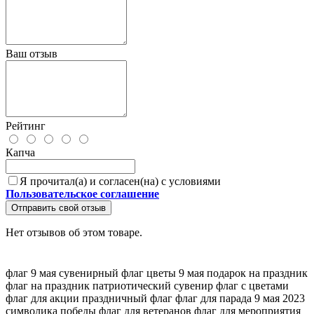
Ваш отзыв
Рейтинг
Капча
Я прочитал(а) и согласен(на) с условиями
Пользовательское соглашение
Отправить свой отзыв
Нет отзывов об этом товаре.
флаг 9 мая
сувенирный флаг
цветы 9 мая
подарок на праздник
флаг на праздник
патриотический сувенир
флаг с цветами
флаг для акции
праздничный флаг
флаг для парада
9 мая 2023
символика победы
флаг для ветеранов
флаг для мероприятия