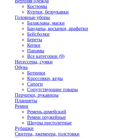
Верхняя одежда
Костюмы
Куртки, безрукавки
Головные уборы
Балаклавы, маски
Банданы, косынки, арафатки
Бейсболки
Береты
Кепки
Панамы
Все категории (9)
Несессеры, сумки
Обувь
Ботинки
Кроссовки, кеды
Сапоги
Сопутствующие товары
Перчатки, рукавицы
Планшеты
Ремни
Ремень армейский
Ремни оружейные
Шнуры пистолетные
Рубашки
Свитера, джемпера, толстовки