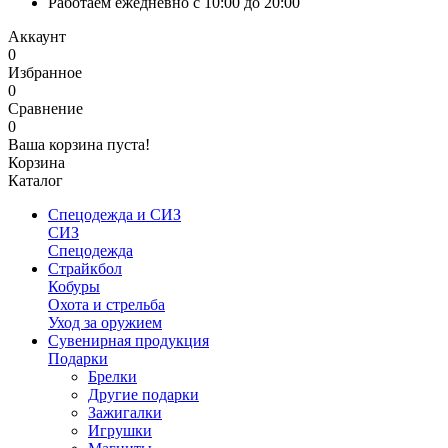
Работаем ежедневно с 10:00 до 20:00
Аккаунт
0
Избранное
0
Сравнение
0
Ваша корзина пуста!
Корзина
Каталог
Спецодежда и СИЗ
СИЗ
Спецодежда
Страйкбол
Кобуры
Охота и стрельба
Уход за оружием
Сувенирная продукция
Подарки
Брелки
Другие подарки
Зажигалки
Игрушки