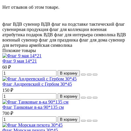
Нет отзывов об этом товаре.
флаг ВДВ
сувенир ВДВ
флаг на подставке
тактический флаг
сувенирная продукция
флаг для коллекции
военная
атрибутика
подарок ВДВ
флаг для интерьера
символика ВДВ
военный сувенир
флаг для праздника
флаг для дома
сувенир
для ветерана
армейская символика
Похожие товары
Флаг 9 мая 14*21
60 ₽
В корзину
Флаг Андреевский с Гербом 30*45
150 ₽
В корзину
Флаг Танковые в-ка 90*135 см
700 ₽
В корзину
Флаг Морская пехота 30*45