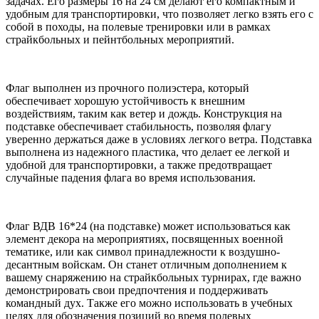
задачах. Его размеры 16 на 24 см делают его компактным и
удобным для транспортировки, что позволяет легко взять его с
собой в походы, на полевые тренировки или в рамках
страйкбольных и пейнтбольных мероприятий.
Флаг выполнен из прочного полиэстера, который
обеспечивает хорошую устойчивость к внешним
воздействиям, таким как ветер и дождь. Конструкция на
подставке обеспечивает стабильность, позволяя флагу
уверенно держаться даже в условиях легкого ветра. Подставка
выполнена из надежного пластика, что делает ее легкой и
удобной для транспортировки, а также предотвращает
случайные падения флага во время использования.
Флаг ВДВ 16*24 (на подставке) может использоваться как
элемент декора на мероприятиях, посвященных военной
тематике, или как символ принадлежности к воздушно-
десантным войскам. Он станет отличным дополнением к
вашему снаряжению на страйкбольных турнирах, где важно
демонстрировать свои предпочтения и поддерживать
командный дух. Также его можно использовать в учебных
целях для обозначения позиций во время полевых