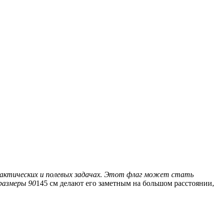
 тактических и полевых задачах. Этот флаг может стать
размеры 90
145 см делают его заметным на большом расстоянии,