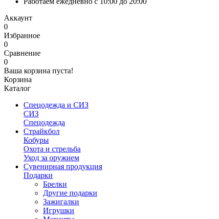
Работаем ежедневно с 10:00 до 20:00
Аккаунт
0
Избранное
0
Сравнение
0
Ваша корзина пуста!
Корзина
Каталог
Спецодежда и СИЗ
СИЗ
Спецодежда
Страйкбол
Кобуры
Охота и стрельба
Уход за оружием
Сувенирная продукция
Подарки
Брелки
Другие подарки
Зажигалки
Игрушки