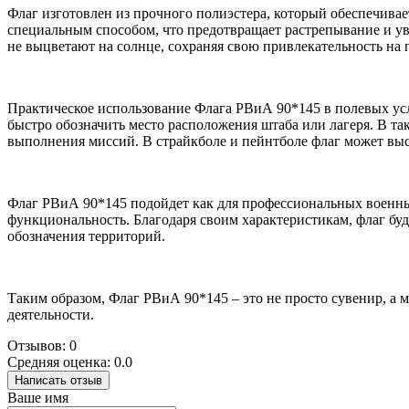
Флаг изготовлен из прочного полиэстера, который обеспечивае
специальным способом, что предотвращает растрепывание и у
не выцветают на солнце, сохраняя свою привлекательность на
Практическое использование Флага РВиА 90*145 в полевых усло
быстро обозначить место расположения штаба или лагеря. В так
выполнения миссий. В страйкболе и пейнтболе флаг может высту
Флаг РВиА 90*145 подойдет как для профессиональных военных
функциональность. Благодаря своим характеристикам, флаг буд
обозначения территорий.
Таким образом, Флаг РВиА 90*145 – это не просто сувенир, а
деятельности.
Отзывов: 0
Средняя оценка: 0.0
Написать отзыв
Ваше имя