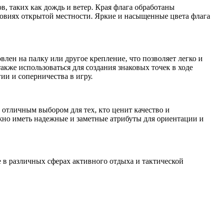
, таких как дождь и ветер. Края флага обработаны
ловиях открытой местности. Яркие и насыщенные цвета флага
лен на палку или другое крепление, что позволяет легко и
акже использоваться для создания знаковых точек в ходе
ии и соперничества в игру.
 отличным выбором для тех, кто ценит качество и
важно иметь надежные и заметные атрибуты для ориентации и
 в различных сферах активного отдыха и тактической