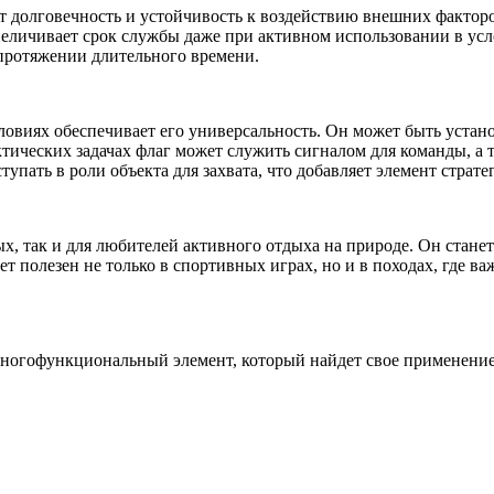
т долговечность и устойчивость к воздействию внешних факторов
величивает срок службы даже при активном использовании в ус
 протяжении длительного времени.
виях обеспечивает его универсальность. Он может быть установ
тических задачах флаг может служить сигналом для команды, а т
пать в роли объекта для захвата, что добавляет элемент стратег
, так и для любителей активного отдыха на природе. Он станет
ет полезен не только в спортивных играх, но и в походах, где 
 многофункциональный элемент, который найдет свое применение