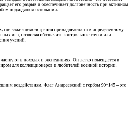
ращает его разрыв и обеспечивает долговечность при активном
любом подходящем основании.
ях, где важна демонстрация принадлежности к определенному
ьных игр, позволяя обозначить контрольные точки или
ения учений.
частвуют в походах и экспедициях. Он легко помещается в
ениром для коллекционеров и любителей военной истории.
ешним воздействиям. Флаг Андреевский с гербом 90*145 – это