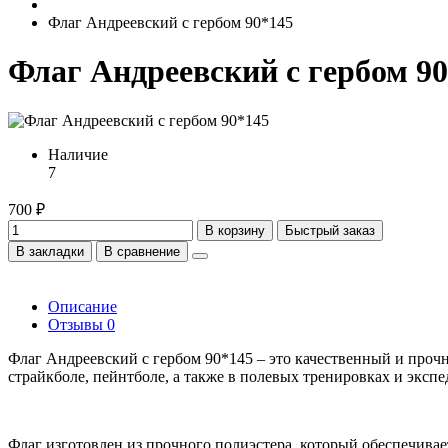
Флаг Андреевский с гербом 90*145
Флаг Андреевский с гербом 9
Наличие
7
700 ₽
В корзину
Быстрый заказ
В закладки
В сравнение
Описание
Отзывы
0
Флаг Андреевский с гербом 90*145 – это качественный и проч
страйкболе, пейнтболе, а также в полевых тренировках и эксп
Флаг изготовлен из прочного полиэстера, который обеспечива