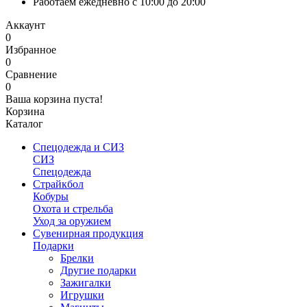
Работаем ежедневно с 10:00 до 20:00
Аккаунт
0
Избранное
0
Сравнение
0
Ваша корзина пуста!
Корзина
Каталог
Спецодежда и СИЗ
СИЗ
Спецодежда
Страйкбол
Кобуры
Охота и стрельба
Уход за оружием
Сувенирная продукция
Подарки
Брелки
Другие подарки
Зажигалки
Игрушки