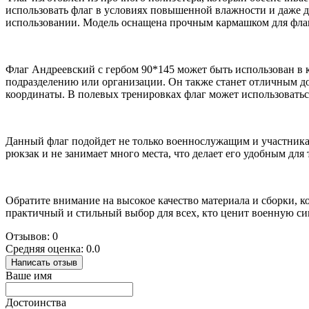
использовать флаг в условиях повышенной влажности и даже д
использовании. Модель оснащена прочным кармашком для флаг
Флаг Андреевский с гербом 90*145 может быть использован в 
подразделению или организации. Он также станет отличным д
координаты. В полевых тренировках флаг может использоваться
Данный флаг подойдет не только военнослужащим и участникам
рюкзак и не занимает много места, что делает его удобным дл
Обратите внимание на высокое качество материала и сборки, 
практичный и стильный выбор для всех, кто ценит военную си
Отзывов: 0
Средняя оценка: 0.0
Написать отзыв
Ваше имя
Достоинства