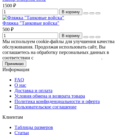
1500 ₽
В корзину
Фляжка "Танковые войска"
500 ₽
В корзину
Мы используем cookie-файлы для улучшения качества
обслуживания. Продолжая использовать сайт, Вы
соглашаетесь на обработку персональных данных в
соответствии с
Пользовательским соглашением
.
Принимаю
Информация
FAQ
О нас
Доставка и оплата
Условия обмена и возврата товара
Политика конфиденциальности и оферта
Пользовательское соглашение
Клиентам
Таблицы размеров
Статьи