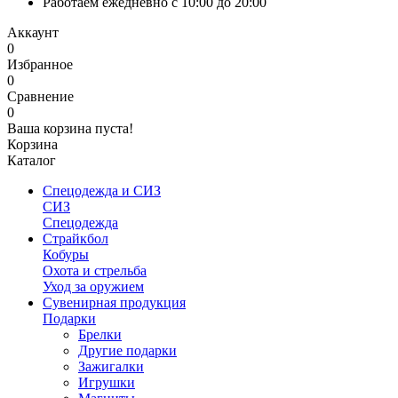
Работаем ежедневно с 10:00 до 20:00
Аккаунт
0
Избранное
0
Сравнение
0
Ваша корзина пуста!
Корзина
Каталог
Спецодежда и СИЗ
СИЗ
Спецодежда
Страйкбол
Кобуры
Охота и стрельба
Уход за оружием
Сувенирная продукция
Подарки
Брелки
Другие подарки
Зажигалки
Игрушки