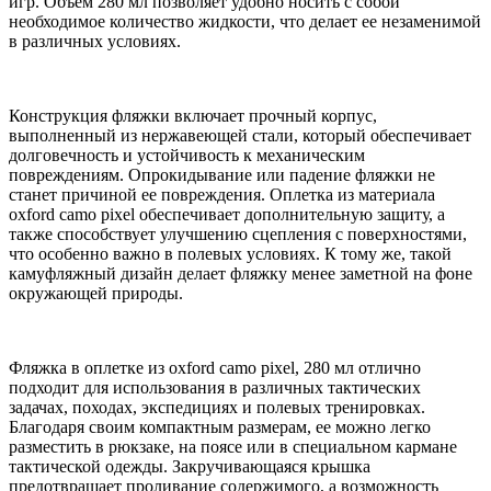
игр. Объем 280 мл позволяет удобно носить с собой
необходимое количество жидкости, что делает ее незаменимой
в различных условиях.
Конструкция фляжки включает прочный корпус,
выполненный из нержавеющей стали, который обеспечивает
долговечность и устойчивость к механическим
повреждениям. Опрокидывание или падение фляжки не
станет причиной ее повреждения. Оплетка из материала
oxford camo pixel обеспечивает дополнительную защиту, а
также способствует улучшению сцепления с поверхностями,
что особенно важно в полевых условиях. К тому же, такой
камуфляжный дизайн делает фляжку менее заметной на фоне
окружающей природы.
Фляжка в оплетке из oxford camo pixel, 280 мл отлично
подходит для использования в различных тактических
задачах, походах, экспедициях и полевых тренировках.
Благодаря своим компактным размерам, ее можно легко
разместить в рюкзаке, на поясе или в специальном кармане
тактической одежды. Закручивающаяся крышка
предотвращает проливание содержимого, а возможность