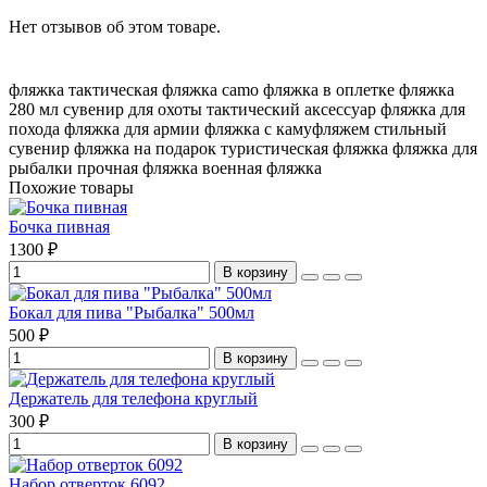
Нет отзывов об этом товаре.
фляжка тактическая
фляжка camo
фляжка в оплетке
фляжка
280 мл
сувенир для охоты
тактический аксессуар
фляжка для
похода
фляжка для армии
фляжка с камуфляжем
стильный
сувенир
фляжка на подарок
туристическая фляжка
фляжка для
рыбалки
прочная фляжка
военная фляжка
Похожие товары
Бочка пивная
1300 ₽
В корзину
Бокал для пива "Рыбалка" 500мл
500 ₽
В корзину
Держатель для телефона круглый
300 ₽
В корзину
Набор отверток 6092