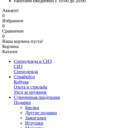
Работаем ежедневно с 10:00 до 20:00
Аккаунт
0
Избранное
0
Сравнение
0
Ваша корзина пуста!
Корзина
Каталог
Спецодежда и СИЗ
СИЗ
Спецодежда
Страйкбол
Кобуры
Охота и стрельба
Уход за оружием
Сувенирная продукция
Подарки
Брелки
Другие подарки
Зажигалки
Игрушки