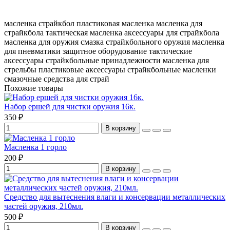
масленка страйкбол
пластиковая масленка
масленка для
страйкбола
тактическая масленка
аксессуары для страйкбола
масленка для оружия
смазка страйкбольного оружия
масленка
для пневматики
защитное оборудование
тактические
аксессуары
страйкбольные принадлежности
масленка для
стрельбы
пластиковые аксессуары
страйкбольные масленки
смазочные средства для страй
Похожие товары
Набор ершей для чистки оружия 16к.
350 ₽
В корзину
Масленка 1 горло
200 ₽
В корзину
Средство для вытеснения влаги и консервации металлических
частей оружия, 210мл.
500 ₽
В корзину