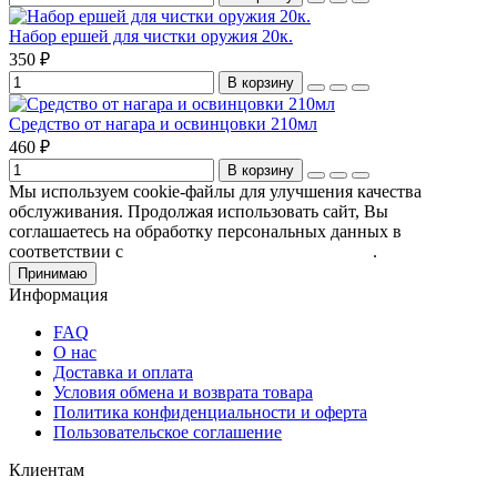
Набор ершей для чистки оружия 20к.
350 ₽
В корзину
Средство от нагара и освинцовки 210мл
460 ₽
В корзину
Мы используем cookie-файлы для улучшения качества
обслуживания. Продолжая использовать сайт, Вы
соглашаетесь на обработку персональных данных в
соответствии с
Пользовательским соглашением
.
Принимаю
Информация
FAQ
О нас
Доставка и оплата
Условия обмена и возврата товара
Политика конфиденциальности и оферта
Пользовательское соглашение
Клиентам