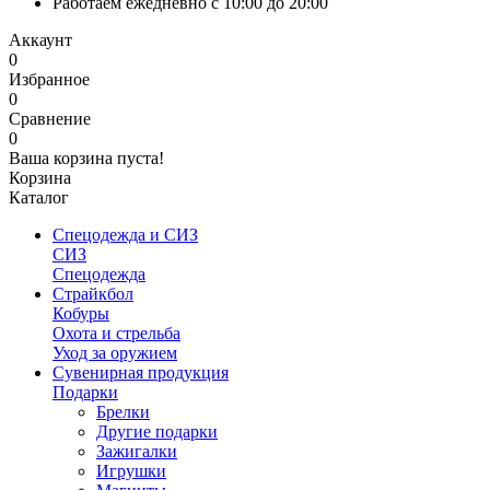
Работаем ежедневно с 10:00 до 20:00
Аккаунт
0
Избранное
0
Сравнение
0
Ваша корзина пуста!
Корзина
Каталог
Спецодежда и СИЗ
СИЗ
Спецодежда
Страйкбол
Кобуры
Охота и стрельба
Уход за оружием
Сувенирная продукция
Подарки
Брелки
Другие подарки
Зажигалки
Игрушки