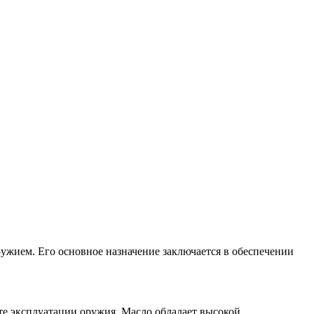
ужием. Его основное назначение заключается в обеспечении
те эксплуатации оружия. Масло обладает высокой