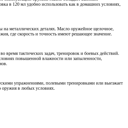
вка в 120 мл удобно использовать как в домашних условиях,
 на металлических деталях. Масло оружейное щелочное,
ужия, где скорость и точность имеют решающее значение.
о время тактических задач, тренировок и боевых действий.
 условиях повышенной влажности или запыленности,
мов.
тическими упражнениями, полевыми тренировками или выезжает
о оружия в любых условиях.