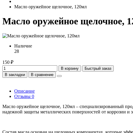
Масло оружейное щелочное, 120мл
Масло оружейное щелочное, 
Наличие
28
150 ₽
В корзину
Быстрый заказ
В закладки
В сравнение
Описание
Отзывы
0
Масло оружейное щелочное, 120мл – специализированный проду
надежной защиты металлических поверхностей от коррозии и з
Состав масла основан на щелочных компонентах, которые эффе