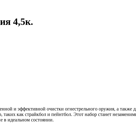
я 4,5к.
венной и эффективной очистки огнестрельного оружия, а также 
, таких как страйкбол и пейнтбол. Этот набор станет незамени
е в идеальном состоянии.