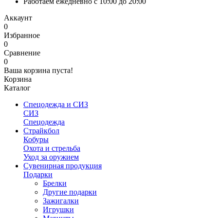
Работаем ежедневно с 10:00 до 20:00
Аккаунт
0
Избранное
0
Сравнение
0
Ваша корзина пуста!
Корзина
Каталог
Спецодежда и СИЗ
СИЗ
Спецодежда
Страйкбол
Кобуры
Охота и стрельба
Уход за оружием
Сувенирная продукция
Подарки
Брелки
Другие подарки
Зажигалки
Игрушки