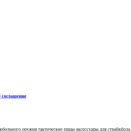
е соглашение
йкбольного оружия
тактические ершы
аксессуары для страйкбола