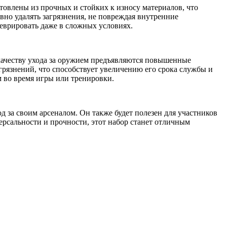
товлены из прочных и стойких к износу материалов, что
вно удалять загрязнения, не повреждая внутренние
неврировать даже в сложных условиях.
 качеству ухода за оружием предъявляются повышенные
агрязнений, что способствует увеличению его срока службы и
 во время игры или тренировки.
д за своим арсеналом. Он также будет полезен для участников
ерсальности и прочности, этот набор станет отличным