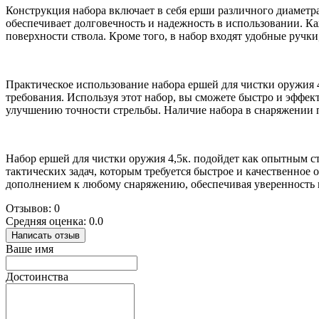
Конструкция набора включает в себя ерши различного диаметра
обеспечивает долговечность и надежность в использовании. К
поверхности ствола. Кроме того, в набор входят удобные ручк
Практическое использование набора ершей для чистки оружия 4
требования. Используя этот набор, вы сможете быстро и эффек
улучшению точности стрельбы. Наличие набора в снаряжении п
Набор ершей для чистки оружия 4,5к. подойдет как опытным ст
тактических задач, которым требуется быстрое и качественное
дополнением к любому снаряжению, обеспечивая уверенность 
Отзывов: 0
Средняя оценка: 0.0
Написать отзыв
Ваше имя
Достоинства