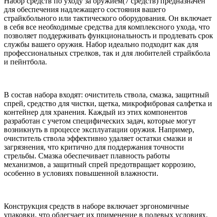
Набор средств по уходу за оружием(7 средств) предназначен
для обеспечения надлежащего состояния вашего
страйкбольного или тактического оборудования. Он включает
в себя все необходимые средства для комплексного ухода, что
позволяет поддерживать функциональность и продлевать срок
службы вашего оружия. Набор идеально подходит как для
профессиональных стрелков, так и для любителей страйкбола
и пейнтбола.
В состав набора входят: очиститель ствола, смазка, защитный
спрей, средство для чистки, щетка, микрофибровая салфетка и
контейнер для хранения. Каждый из этих компонентов
разработан с учетом специфических задач, которые могут
возникнуть в процессе эксплуатации оружия. Например,
очиститель ствола эффективно удаляет остатки смазки и
загрязнения, что критично для поддержания точности
стрельбы. Смазка обеспечивает плавность работы
механизмов, а защитный спрей предотвращает коррозию,
особенно в условиях повышенной влажности.
Конструкция средств в наборе включает эргономичные
упаковки, что облегчает их применение в полевых условиях.