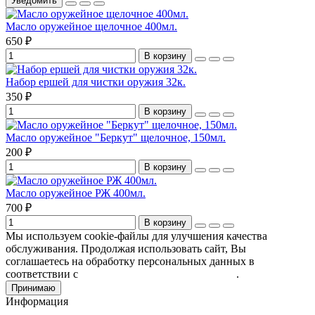
Уведомить
Масло оружейное щелочное 400мл.
650 ₽
В корзину
Набор ершей для чистки оружия 32к.
350 ₽
В корзину
Масло оружейное "Беркут" щелочное, 150мл.
200 ₽
В корзину
Масло оружейное РЖ 400мл.
700 ₽
В корзину
Мы используем cookie-файлы для улучшения качества
обслуживания. Продолжая использовать сайт, Вы
соглашаетесь на обработку персональных данных в
соответствии с
Пользовательским соглашением
.
Принимаю
Информация