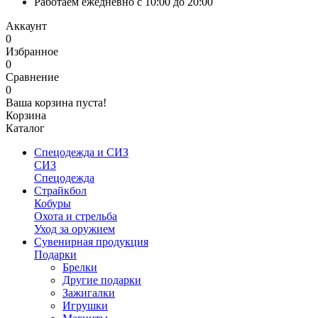
Работаем ежедневно с 10:00 до 20:00
Аккаунт
0
Избранное
0
Сравнение
0
Ваша корзина пуста!
Корзина
Каталог
Спецодежда и СИЗ
СИЗ
Спецодежда
Страйкбол
Кобуры
Охота и стрельба
Уход за оружием
Сувенирная продукция
Подарки
Брелки
Другие подарки
Зажигалки
Игрушки