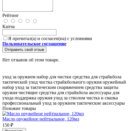
Рейтинг
Капча
Я прочитал(а) и согласен(на) с условиями
Пользовательское соглашение
Отправить свой отзыв
Нет отзывов об этом товаре.
уход за оружием
набор для чистки
средства для страйкбола
тактический уход
чистка страйкбольного оружия
оружейный
набор
уход за тактическим снаряжением
средства защиты
оружия
чистящие средства для страйкбола
аксессуары для
ухода
поддержка оружия
уход за стволом
чистка и смазка
профессиональный уход за оружием
тактические аксессуары
Похожие товары
Масло оружейное нейтральное, 120мл
150 ₽