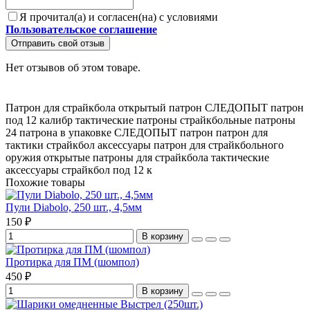
Я прочитал(а) и согласен(на) с условиями
Пользовательское соглашение
Отправить свой отзыв
Нет отзывов об этом товаре.
Патрон для страйкбола
открытый патрон СЛЕДОПЫТ
патрон
под 12 калибр
тактические патроны
страйкбольные патроны
24 патрона в упаковке
СЛЕДОПЫТ патрон
патрон для
тактики
страйкбол аксессуары
патрон для страйкбольного
оружия
открытые патроны для страйкбола
тактические
аксессуары
страйкбол под 12 к
Похожие товары
Пули Diabolo, 250 шт., 4,5мм
150 ₽
В корзину
Протирка для ПМ (шомпол)
450 ₽
В корзину