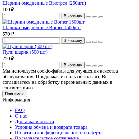
Шарики омедненные Выстрел (250шт.)
100 ₽
В корзину
Шарики омедненные Borner 1500шт.
570 ₽
В корзину
Пули шарик (500 шт)
250 ₽
В корзину
Мы используем cookie-файлы для улучшения качества
обслуживания. Продолжая использовать сайт, Вы
соглашаетесь на обработку персональных данных в
соответствии с
Пользовательским соглашением
.
Принимаю
Информация
FAQ
О нас
Доставка и оплата
Условия обмена и возврата товара
Политика конфиденциальности и оферта
Пользовательское соглашение