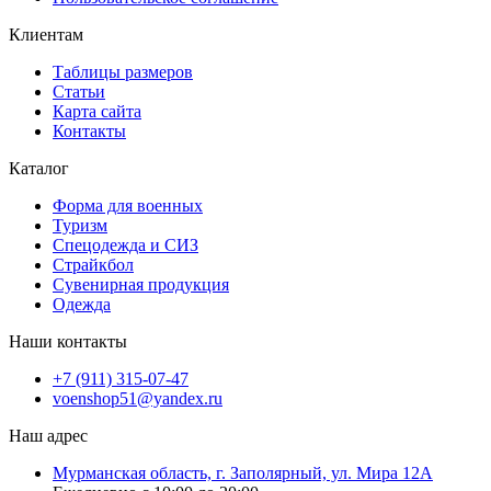
Клиентам
Таблицы размеров
Статьи
Карта сайта
Контакты
Каталог
Форма для военных
Туризм
Спецодежда и СИЗ
Страйкбол
Сувенирная продукция
Одежда
Наши контакты
+7 (911) 315-07-47
voenshop51@yandex.ru
Наш адрес
Мурманская область, г. Заполярный, ул. Мира 12А