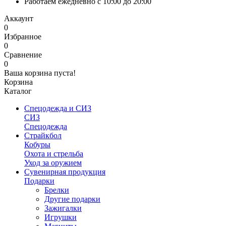
Работаем ежедневно с 10:00 до 20:00
Аккаунт
0
Избранное
0
Сравнение
0
Ваша корзина пуста!
Корзина
Каталог
Спецодежда и СИЗ
СИЗ
Спецодежда
Страйкбол
Кобуры
Охота и стрельба
Уход за оружием
Сувенирная продукция
Подарки
Брелки
Другие подарки
Зажигалки
Игрушки