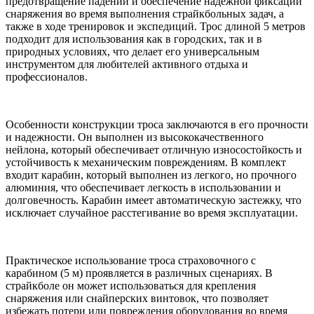
предотвращение падений и обеспечение надежной фиксации
снаряжения во время выполнения страйкбольных задач, а
также в ходе тренировок и экспедиций. Трос длиной 5 метров
подходит для использования как в городских, так и в
природных условиях, что делает его универсальным
инструментом для любителей активного отдыха и
профессионалов.
Особенности конструкции троса заключаются в его прочности
и надежности. Он выполнен из высококачественного
нейлона, который обеспечивает отличную износостойкость и
устойчивость к механическим повреждениям. В комплект
входит карабин, который выполнен из легкого, но прочного
алюминия, что обеспечивает легкость в использовании и
долговечность. Карабин имеет автоматическую застежку, что
исключает случайное расстегивание во время эксплуатации.
Практическое использование троса страховочного с
карабином (5 м) проявляется в различных сценариях. В
страйкболе он может использоваться для крепления
снаряжения или снайперских винтовок, что позволяет
избежать потери или повреждения оборудования во время