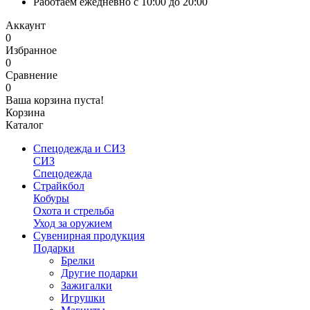
Работаем ежедневно с 10:00 до 20:00
Аккаунт
0
Избранное
0
Сравнение
0
Ваша корзина пуста!
Корзина
Каталог
Спецодежда и СИЗ
СИЗ
Спецодежда
Страйкбол
Кобуры
Охота и стрельба
Уход за оружием
Сувенирная продукция
Подарки
Брелки
Другие подарки
Зажигалки
Игрушки