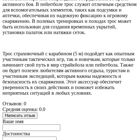
активного боя. В пейнтболе трос служит отличным средством
для вспомогательных элементов, таких как подсумки и
аптечки, обеспечивая их надежную фиксацию к игровому
снаряжению. В полевых тренировках и походах трос может
быть использован для создания временных укрытий,
установки палаток или натяжки сеток.
Трос страховочный с карабином (5 м) подойдет как опытным
участникам тактических игр, так и новичкам, которые только
начинают свой путь в мир страйкбола или пейнтбола. Также
он будет полезен любителям активного отдыха, туристам и
участникам экспедиций, которым важны надежность и
безопасность их снаряжения. Этот аксессуар обеспечит
уверенность в своих действиях и поможет избежать
неприятных ситуаций в любых условиях.
Отзывов: 0
Средняя оценка: 0.0
Написать отзыв
Ваше имя
Достоинства