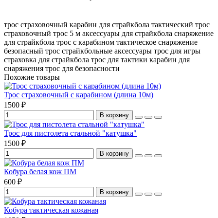
трос страховочный
карабин для страйкбола
тактический трос
страховочный трос 5 м
аксессуары для страйкбола
снаряжение
для страйкбола
трос с карабином
тактическое снаряжение
безопасный трос
страйкбольные аксессуары
трос для игры
страховка для страйкбола
трос для тактики
карабин для
снаряжения
трос для безопасности
Похожие товары
Трос страховочный с карабином (длина 10м)
1500 ₽
В корзину
Трос для пистолета стальной "катушка"
1500 ₽
В корзину
Кобура белая кож ПМ
600 ₽
В корзину
Кобура тактическая кожаная