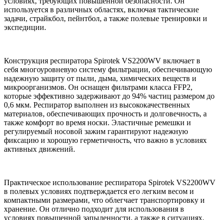
условиях, требующих повышенной безопасности. Он
используется в различных областях, включая тактические
задачи, страйкбол, пейнтбол, а также полевые тренировки и
экспедиции.
Конструкция респиратора Spirotek VS2200WV включает в
себя многоуровневую систему фильтрации, обеспечивающую
надежную защиту от пыли, дыма, химических веществ и
микроорганизмов. Он оснащен фильтрами класса FFP2,
которые эффективно задерживают до 94% частиц размером до
0,6 мкм. Респиратор выполнен из высококачественных
материалов, обеспечивающих прочность и долговечность, а
также комфорт во время носки. Эластичные ремешки и
регулируемый носовой зажим гарантируют надежную
фиксацию и хорошую герметичность, что важно в условиях
активных движений.
Практическое использование респиратора Spirotek VS2200WV
в полевых условиях подтверждается его легким весом и
компактными размерами, что облегчает транспортировку и
хранение. Он отлично подходит для использования в
условиях повышенной запыленности, а также в ситуациях,