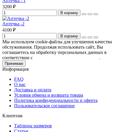
Аптечка - 1
3200 ₽
В корзину
Аптечка -2
4100 ₽
В корзину
Мы используем cookie-файлы для улучшения качества
обслуживания. Продолжая использовать сайт, Вы
соглашаетесь на обработку персональных данных в
соответствии с
Пользовательским соглашением
.
Принимаю
Информация
FAQ
О нас
Доставка и оплата
Условия обмена и возврата товара
Политика конфиденциальности и оферта
Пользовательское соглашение
Клиентам
Таблицы размеров
Статьи