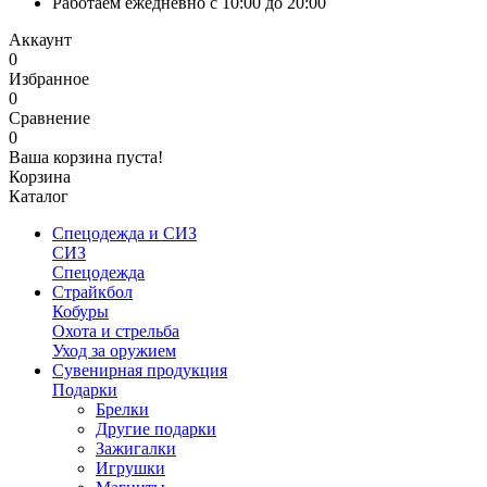
Работаем ежедневно с 10:00 до 20:00
Аккаунт
0
Избранное
0
Сравнение
0
Ваша корзина пуста!
Корзина
Каталог
Спецодежда и СИЗ
СИЗ
Спецодежда
Страйкбол
Кобуры
Охота и стрельба
Уход за оружием
Сувенирная продукция
Подарки
Брелки
Другие подарки
Зажигалки
Игрушки