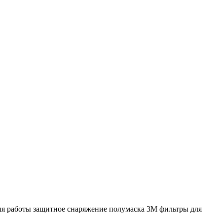
я работы
защитное снаряжение
полумаска 3M
фильтры для