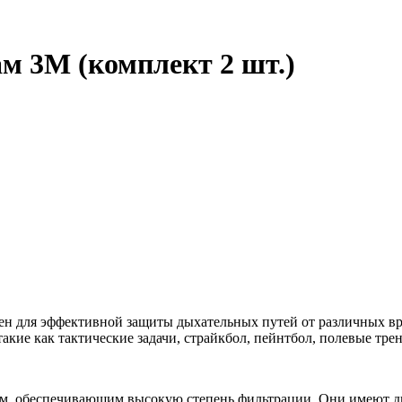
м 3M (комплект 2 шт.)
чен для эффективной защиты дыхательных путей от различных вр
такие как тактические задачи, страйкбол, пейнтбол, полевые тр
, обеспечивающим высокую степень фильтрации. Они имеют дву