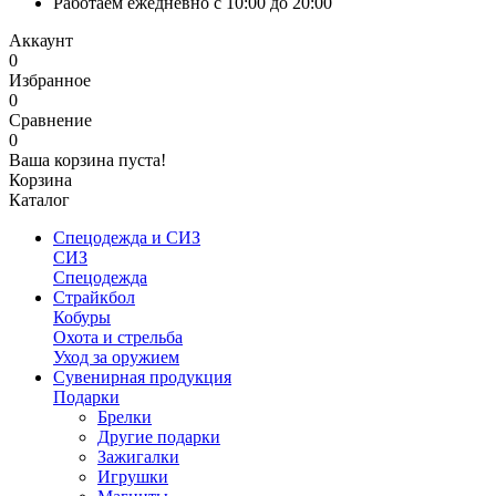
Работаем ежедневно с 10:00 до 20:00
Аккаунт
0
Избранное
0
Сравнение
0
Ваша корзина пуста!
Корзина
Каталог
Спецодежда и СИЗ
СИЗ
Спецодежда
Страйкбол
Кобуры
Охота и стрельба
Уход за оружием
Сувенирная продукция
Подарки
Брелки
Другие подарки
Зажигалки
Игрушки