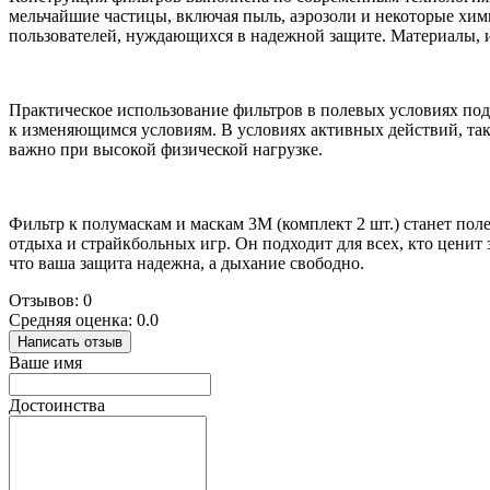
мельчайшие частицы, включая пыль, аэрозоли и некоторые хи
пользователей, нуждающихся в надежной защите. Материалы, и
Практическое использование фильтров в полевых условиях под
к изменяющимся условиям. В условиях активных действий, та
важно при высокой физической нагрузке.
Фильтр к полумаскам и маскам 3M (комплект 2 шт.) станет по
отдыха и страйкбольных игр. Он подходит для всех, кто ценит 
что ваша защита надежна, а дыхание свободно.
Отзывов: 0
Средняя оценка: 0.0
Написать отзыв
Ваше имя
Достоинства