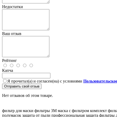
Недостатки
Ваш отзыв
Рейтинг
Капча
Я прочитал(а) и согласен(на) с условиями
Пользовательско
Отправить свой отзыв
Нет отзывов об этом товаре.
фильтр для маски
фильтры 3M
маска с фильтром
комплект филь
полумасок
защита от пыли
профессиональная защита
фильтры 