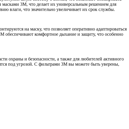
и масками 3M, что делает их универсальным решением для
вию влаги, что значительно увеличивает их срок службы.
нтируются на маску, что позволяет оперативно адаптироваться
3M обеспечивают комфортное дыхание и защиту, что особенно
сти охраны и безопасности, а также для любителей активного
дятся под угрозой. С фильтрами 3M вы можете быть уверены,