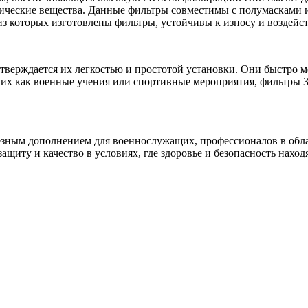
мические вещества. Данные фильтры совместимы с полумасками 
з которых изготовлены фильтры, устойчивы к износу и воздейст
тверждается их легкостью и простотой установки. Они быстро мо
ких как военные учения или спортивные мероприятия, фильтры 
лезным дополнением для военнослужащих, профессионалов в обла
защиту и качество в условиях, где здоровье и безопасность нахо