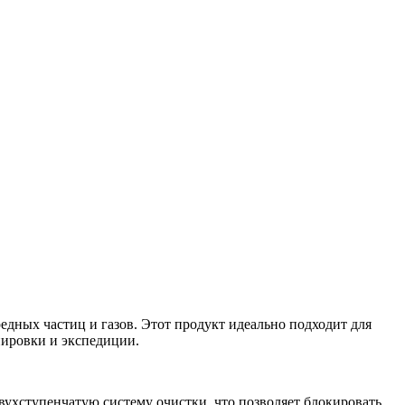
едных частиц и газов. Этот продукт идеально подходит для
енировки и экспедиции.
хступенчатую систему очистки, что позволяет блокировать