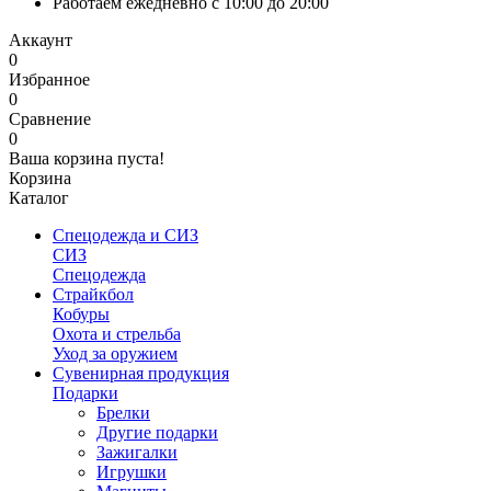
Работаем ежедневно с 10:00 до 20:00
Аккаунт
0
Избранное
0
Сравнение
0
Ваша корзина пуста!
Корзина
Каталог
Спецодежда и СИЗ
СИЗ
Спецодежда
Страйкбол
Кобуры
Охота и стрельба
Уход за оружием
Сувенирная продукция
Подарки
Брелки
Другие подарки
Зажигалки
Игрушки