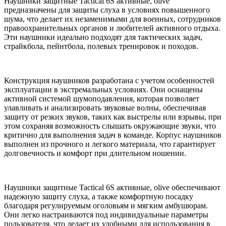
Наушники защитные Tactical 6S активные, olive
предназначены для защиты слуха в условиях повышенного
шума, что делает их незаменимыми для военных, сотрудников
правоохранительных органов и любителей активного отдыха.
Эти наушники идеально подходят для тактических задач,
страйкбола, пейнтбола, полевых тренировок и походов.
Конструкция наушников разработана с учетом особенностей
эксплуатации в экстремальных условиях. Они оснащены
активной системой шумоподавления, которая позволяет
улавливать и анализировать звуковые волны, обеспечивая
защиту от резких звуков, таких как выстрелы или взрывы, при
этом сохраняя возможность слышать окружающие звуки, что
критично для выполнения задач в команде. Корпус наушников
выполнен из прочного и легкого материала, что гарантирует
долговечность и комфорт при длительном ношении.
Наушники защитные Tactical 6S активные, olive обеспечивают
надежную защиту слуха, а также комфортную посадку
благодаря регулируемым оголовьям и мягким амбушюрам.
Они легко настраиваются под индивидуальные параметры
пользователя, что делает их удобными для использования в