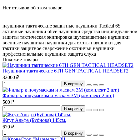
Нет отзывов об этом товаре.
наушники тактические
защитные наушники
Tactical 6S
активные наушники
olive наушники
средства индивидуальной
защиты
тактическая экипировка
шумозащитные наушники
военные наушники
наушники для охоты
наушники для
тактики
защитное снаряжение
охотничьи наушники
профессиональные наушники
защита слуха
Похожие товары
Наушники тактические 6TH GEN TACTICAL HEADSET2
32000 ₽
В корзину
Фильтр к полумаскам и маскам 3M (комплект 2 шт.)
500 ₽
В корзину
Жгут Альфа (Бубнова) 145см.
670 ₽
В корзину