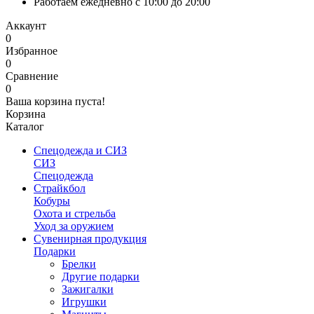
Работаем ежедневно с 10:00 до 20:00
Аккаунт
0
Избранное
0
Сравнение
0
Ваша корзина пуста!
Корзина
Каталог
Спецодежда и СИЗ
СИЗ
Спецодежда
Страйкбол
Кобуры
Охота и стрельба
Уход за оружием
Сувенирная продукция
Подарки
Брелки
Другие подарки
Зажигалки
Игрушки