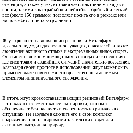
операций, а также у тех, кто занимается активными видами
спорта, такими как страйкбол и пейнтбол. Удобный и легкий
вес (около 150 граммов) позволяет носить его в рюкзаке или
на поясе без лишних затруднений.
Жгут кровоостанавливающий резиновый Виталфарм
идеально подходит для военнослужащих, спасателей, а также
любителей активного отдыха и экстремальных видов спорта.
Он станет надежным помощником в походах и экспедициях,
где риск травм и аварийных ситуаций значительно возрастает.
Благодаря своей простоте в использовании, жгут может быть
применен даже новичками, что делает его незаменимым
элементом индивидуального снаряжения.
В итоге, жгут кровоостанавливающий резиновый Виталфарм
– это важный элемент вашей экипировки, который
обеспечивает безопасность и уверенность в критических
ситуациях. Не забудьте включить его в свой комплект
снаряжения при планировании тактических задач или
активных выездов на природу.