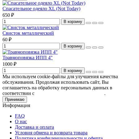
Спасательное одеяло XL (Not Today)
650 ₽
В корзину
Свисток металлический
60 ₽
В корзину
Травмоповязка ИПП 4"
1000 ₽
В корзину
Мы используем cookie-файлы для улучшения качества
обслуживания. Продолжая использовать сайт, Вы
соглашаетесь на обработку персональных данных в
соответствии с
Пользовательским соглашением
.
Принимаю
Информация
FAQ
О нас
Доставка и оплата
Условия обмена и возврата товара
Политика конфиденциальности и оферта