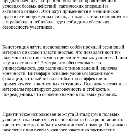
предназначен для экстренной остановки кровотечений в
условиях боевых действий, тактических операций и
активного отдыха. Этот жгут применяется в медицинской
практике и вооруженных силах, а также активно используется
в страйкболе и пейнтболе, где необходимо обеспечить
безопасность участников.
Конструкция жгута представляет собой прочный резиновый
материал с высокой эластичностью, что позволяет достичь
надежного сжатия сосудов при минимальных усилиях. Длина
жгута составляет 1,5 метра, что обеспечивает его
универсальность для различных типов ранений, включая
конечности. Виталфарм оснащен удобным механизмом
фиксации, который позволяет быстро и эффективно
применять его в экстренных ситуациях. Высококачественные
материалы гарантируют долговечность и стойкость к
повреждениям, что особенно важно в полевых условиях.
Практическое использование жгута Виталфарм в полевых
условиях заключается в его способности быстро остановить
кровотечение до прибытия медицинской помощи. Он должен
находиться под рукой у каждого участника тактических