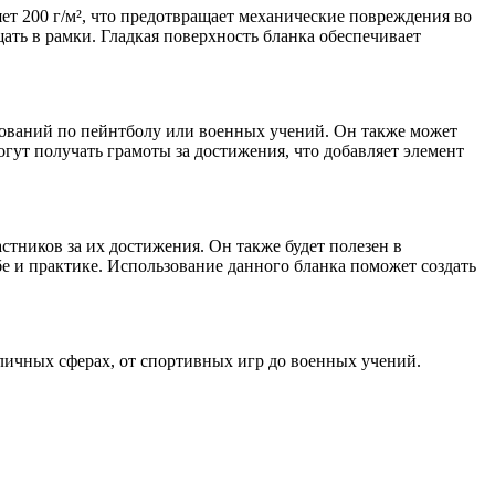
ет 200 г/м², что предотвращает механические повреждения во
ать в рамки. Гладкая поверхность бланка обеспечивает
нований по пейнтболу или военных учений. Он также может
ут получать грамоты за достижения, что добавляет элемент
тников за их достижения. Он также будет полезен в
бе и практике. Использование данного бланка поможет создать
зличных сферах, от спортивных игр до военных учений.