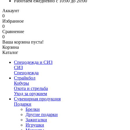
Работаем ежедневно с 10:00 до 20:00
Аккаунт
0
Избранное
0
Сравнение
0
Ваша корзина пуста!
Корзина
Каталог
Спецодежда и СИЗ
СИЗ
Спецодежда
Страйкбол
Кобуры
Охота и стрельба
Уход за оружием
Сувенирная продукция
Подарки
Брелки
Другие подарки
Зажигалки
Игрушки