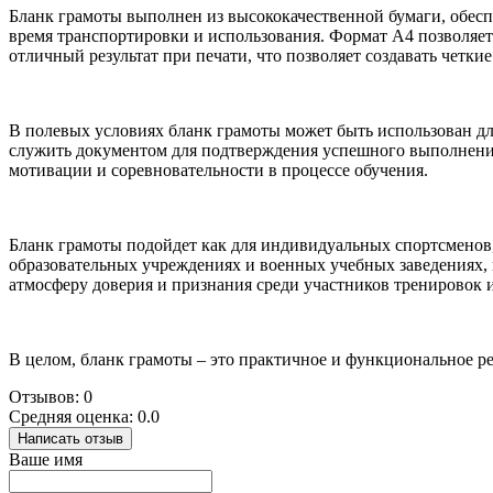
Бланк грамоты выполнен из высококачественной бумаги, обесп
время транспортировки и использования. Формат А4 позволяет 
отличный результат при печати, что позволяет создавать четки
В полевых условиях бланк грамоты может быть использован д
служить документом для подтверждения успешного выполнения 
мотивации и соревновательности в процессе обучения.
Бланк грамоты подойдет как для индивидуальных спортсменов, 
образовательных учреждениях и военных учебных заведениях, г
атмосферу доверия и признания среди участников тренировок 
В целом, бланк грамоты – это практичное и функциональное ре
Отзывов: 0
Средняя оценка: 0.0
Написать отзыв
Ваше имя