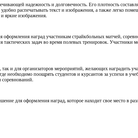
ечивающей надежность и долговечность. Его плотность составля
удобно распечатывать текст и изображения, а также легко помещ
е и яркие изображения.
ля оформления наград участникам страйкбольных матчей, сорев
тактических задач во время полевых тренировок. Участники мог
так и для организаторов мероприятий, желающих наградить учас
де необходимо поощрять студентов и курсантов за успехи в уче
и соревнований.
шение для оформления наград, которое находит свое место в ра