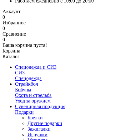
Работаем ежедневно с 10:00 до 20:00
Аккаунт
0
Избранное
0
Сравнение
0
Ваша корзина пуста!
Корзина
Каталог
Спецодежда и СИЗ
СИЗ
Спецодежда
Страйкбол
Кобуры
Охота и стрельба
Уход за оружием
Сувенирная продукция
Подарки
Брелки
Другие подарки
Зажигалки
Игрушки