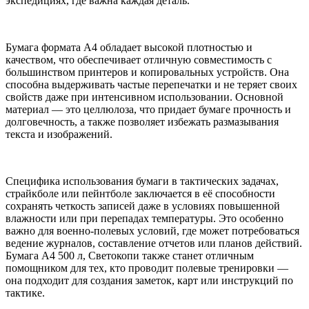
экспедициях, где важна каждая деталь.
Бумага формата А4 обладает высокой плотностью и
качеством, что обеспечивает отличную совместимость с
большинством принтеров и копировальных устройств. Она
способна выдерживать частые перепечатки и не теряет своих
свойств даже при интенсивном использовании. Основной
материал — это целлюлоза, что придает бумаге прочность и
долговечность, а также позволяет избежать размазывания
текста и изображений.
Специфика использования бумаги в тактических задачах,
страйкболе или пейнтболе заключается в её способности
сохранять четкость записей даже в условиях повышенной
влажности или при перепадах температуры. Это особенно
важно для военно-полевых условий, где может потребоваться
ведение журналов, составление отчетов или планов действий.
Бумага А4 500 л, Светокопи также станет отличным
помощником для тех, кто проводит полевые тренировки —
она подходит для создания заметок, карт или инструкций по
тактике.