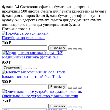
бумага А4
Светокопи
офисная бумага
канцелярская
продукция
500 листов
бумага для печати
качественная бумага
бумага для копиров
белая бумага
бумага для офисов
купить
бумагу А4
недорогая бумага
бумага для документов
бумага
для лазерного принтера
универсальная бумага
Похожие товары
Пломбиратор усиленный
700 ₽
В корзину
Медицинская книжка (форма №2)
950 ₽
Уведомить
Блокнот влагозащитный бол. Track
500 ₽
В корзину
Опечатывающее устройство флажок пластик
250 ₽
В корзину