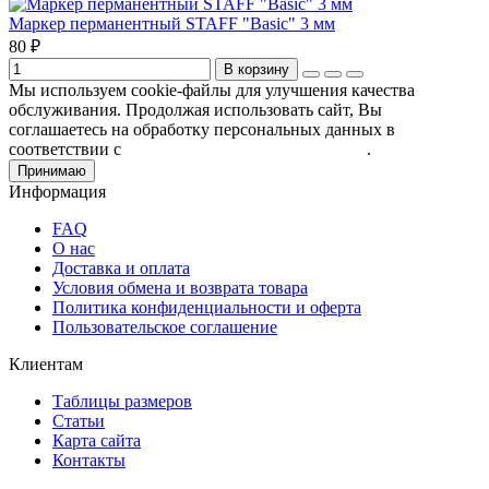
Маркер перманентный STAFF "Basic" 3 мм
80 ₽
В корзину
Мы используем cookie-файлы для улучшения качества
обслуживания. Продолжая использовать сайт, Вы
соглашаетесь на обработку персональных данных в
соответствии с
Пользовательским соглашением
.
Принимаю
Информация
FAQ
О нас
Доставка и оплата
Условия обмена и возврата товара
Политика конфиденциальности и оферта
Пользовательское соглашение
Клиентам
Таблицы размеров
Статьи
Карта сайта
Контакты