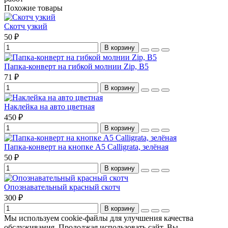
Похожие товары
Скотч узкий
50 ₽
В корзину
Папка-конверт на гибкой молнии Zip, B5
71 ₽
В корзину
Наклейка на авто цветная
450 ₽
В корзину
Папка-конверт на кнопке А5 Calligrata, зелёная
50 ₽
В корзину
Опознавательный красный скотч
300 ₽
В корзину
Мы используем cookie-файлы для улучшения качества
обслуживания. Продолжая использовать сайт, Вы