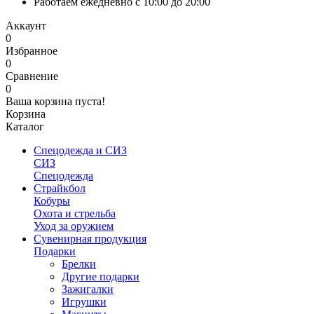
Работаем ежедневно с 10:00 до 20:00
Аккаунт
0
Избранное
0
Сравнение
0
Ваша корзина пуста!
Корзина
Каталог
Спецодежда и СИЗ
СИЗ
Спецодежда
Страйкбол
Кобуры
Охота и стрельба
Уход за оружием
Сувенирная продукция
Подарки
Брелки
Другие подарки
Зажигалки
Игрушки