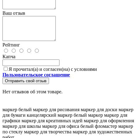
Ваш отзыв
Рейтинг
Капча
Я прочитал(а) и согласен(на) с условиями
Пользовательское соглашение
Отправить свой отзыв
Нет отзывов об этом товаре.
маркер белый
маркер для рисования
маркер для доски
маркер
для бумаги
канцелярский маркер
белый маркер
маркер для
графики
маркер для креативных идей
маркер для оформления
маркер для школы
маркер для офиса
белый фломастер
маркер
по стеклу
маркер для творчества
маркер для художественных
работ