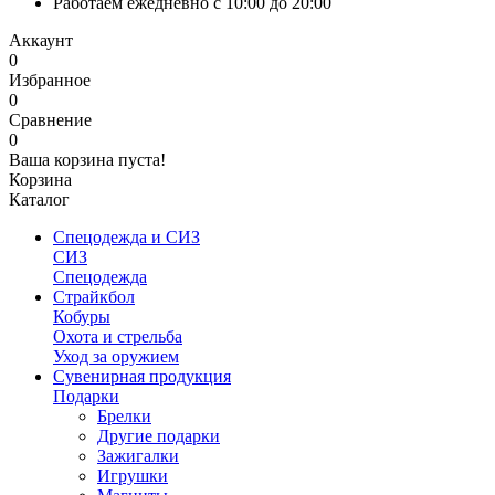
Работаем ежедневно с 10:00 до 20:00
Аккаунт
0
Избранное
0
Сравнение
0
Ваша корзина пуста!
Корзина
Каталог
Спецодежда и СИЗ
СИЗ
Спецодежда
Страйкбол
Кобуры
Охота и стрельба
Уход за оружием
Сувенирная продукция
Подарки
Брелки
Другие подарки
Зажигалки
Игрушки