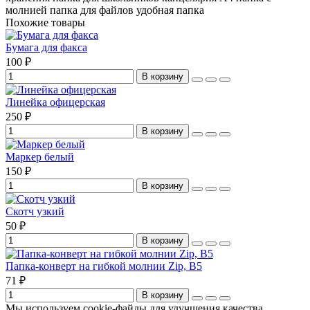
молнией
папка для файлов
удобная папка
Похожие товары
Бумага для факса
100 ₽
В корзину
Линейка офицерская
250 ₽
В корзину
Маркер белый
150 ₽
В корзину
Скотч узкий
50 ₽
В корзину
Папка-конверт на гибкой молнии Zip, B5
71 ₽
В корзину
Мы используем cookie-файлы для улучшения качества