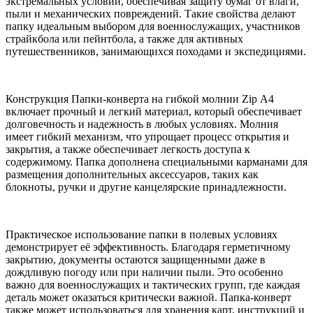
экстремальных условий, обеспечивая защиту бумаг от влаги,
пыли и механических повреждений. Такие свойства делают
папку идеальным выбором для военнослужащих, участников
страйкбола или пейнтбола, а также для активных
путешественников, занимающихся походами и экспедициями.
Конструкция Папки-конверта на гибкой молнии Zip А4
включает прочный и легкий материал, который обеспечивает
долговечность и надежность в любых условиях. Молния
имеет гибкий механизм, что упрощает процесс открытия и
закрытия, а также обеспечивает легкость доступа к
содержимому. Папка дополнена специальными карманами для
размещения дополнительных аксессуаров, таких как
блокноты, ручки и другие канцелярские принадлежности.
Практическое использование папки в полевых условиях
демонстрирует её эффективность. Благодаря герметичному
закрытию, документы остаются защищенными даже в
дождливую погоду или при наличии пыли. Это особенно
важно для военнослужащих и тактических групп, где каждая
деталь может оказаться критически важной. Папка-конверт
также может использоваться для хранения карт, инструкций и