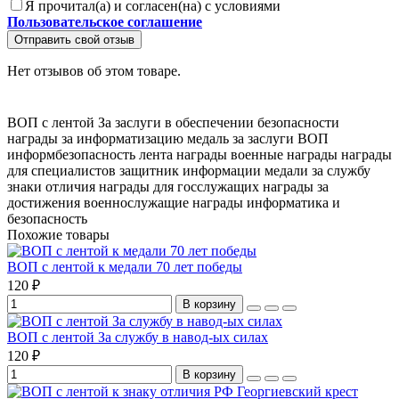
Я прочитал(а) и согласен(на) с условиями
Пользовательское соглашение
Отправить свой отзыв
Нет отзывов об этом товаре.
ВОП с лентой
За заслуги в обеспечении безопасности
награды за информатизацию
медаль за заслуги
ВОП
информбезопасность
лента награды
военные награды
награды
для специалистов
защитник информации
медали за службу
знаки отличия
награды для госслужащих
награды за
достижения
военнослужащие награды
информатика и
безопасность
Похожие товары
ВОП с лентой к медали 70 лет победы
120 ₽
В корзину
ВОП с лентой За службу в навод-ых силах
120 ₽
В корзину