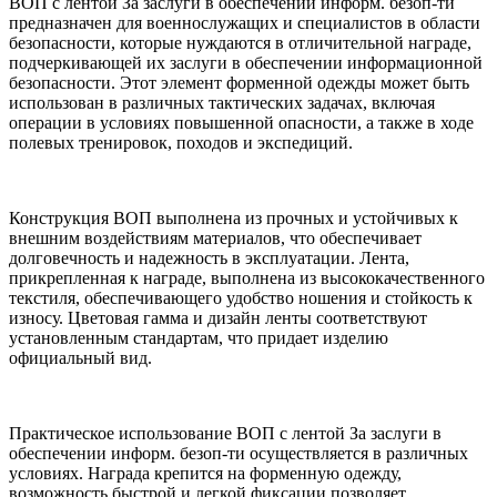
ВОП с лентой За заслуги в обеспечении информ. безоп-ти
предназначен для военнослужащих и специалистов в области
безопасности, которые нуждаются в отличительной награде,
подчеркивающей их заслуги в обеспечении информационной
безопасности. Этот элемент форменной одежды может быть
использован в различных тактических задачах, включая
операции в условиях повышенной опасности, а также в ходе
полевых тренировок, походов и экспедиций.
Конструкция ВОП выполнена из прочных и устойчивых к
внешним воздействиям материалов, что обеспечивает
долговечность и надежность в эксплуатации. Лента,
прикрепленная к награде, выполнена из высококачественного
текстиля, обеспечивающего удобство ношения и стойкость к
износу. Цветовая гамма и дизайн ленты соответствуют
установленным стандартам, что придает изделию
официальный вид.
Практическое использование ВОП с лентой За заслуги в
обеспечении информ. безоп-ти осуществляется в различных
условиях. Награда крепится на форменную одежду,
возможность быстрой и легкой фиксации позволяет