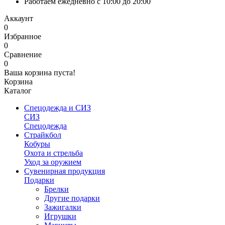
Работаем ежедневно с 10:00 до 20:00
Аккаунт
0
Избранное
0
Сравнение
0
Ваша корзина пуста!
Корзина
Каталог
Спецодежда и СИЗ
СИЗ
Спецодежда
Страйкбол
Кобуры
Охота и стрельба
Уход за оружием
Сувенирная продукция
Подарки
Брелки
Другие подарки
Зажигалки
Игрушки