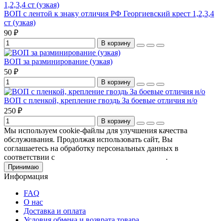
ВОП с лентой к знаку отличия РФ Георгиевский крест 1,2,3,4
ст (узкая)
90 ₽
В корзину
ВОП за разминирование (узкая)
50 ₽
В корзину
ВОП с пленкой, крепление гвоздь За боевые отличия н/о
250 ₽
В корзину
Мы используем cookie-файлы для улучшения качества
обслуживания. Продолжая использовать сайт, Вы
соглашаетесь на обработку персональных данных в
соответствии с
Пользовательским соглашением
.
Принимаю
Информация
FAQ
О нас
Доставка и оплата
Условия обмена и возврата товара