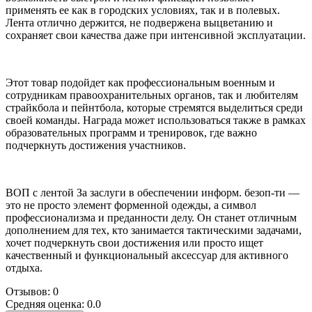
применять ее как в городских условиях, так и в полевых.
Лента отлично держится, не подвержена выцветанию и
сохраняет свои качества даже при интенсивной эксплуатации.
Этот товар подойдет как профессиональным военным и
сотрудникам правоохранительных органов, так и любителям
страйкбола и пейнтбола, которые стремятся выделиться среди
своей команды. Награда может использоваться также в рамках
образовательных программ и тренировок, где важно
подчеркнуть достижения участников.
ВОП с лентой За заслуги в обеспечении информ. безоп-ти —
это не просто элемент форменной одежды, а символ
профессионализма и преданности делу. Он станет отличным
дополнением для тех, кто занимается тактическими задачами,
хочет подчеркнуть свои достижения или просто ищет
качественный и функциональный аксессуар для активного
отдыха.
Отзывов: 0
Средняя оценка: 0.0