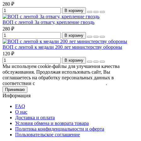
280 ₽
В корзину
ВОП с лентой За отвагу, крепление гвоздь
280 ₽
В корзину
ВОП с лентой к медали 200 лет министерству обороны
120 ₽
В корзину
Мы используем cookie-файлы для улучшения качества
обслуживания. Продолжая использовать сайт, Вы
соглашаетесь на обработку персональных данных в
соответствии с
Пользовательским соглашением
.
Принимаю
Информация
FAQ
О нас
Доставка и оплата
Условия обмена и возврата товара
Политика конфиденциальности и оферта
Пользовательское соглашение