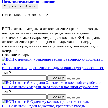
Пользовательское соглашение
Отправить свой отзыв
Нет отзывов об этом товаре.
ВОП с лентой
медаль за легкое ранение
крепление гвоздь
награда за ранения
военные награды
лента к медали
тактические аксессуары
медали для военных
ВОП награды
легкое ранение
крепление для награды
тактика наград
военное оборудование
коллекционные медали
медали для
ветеранов
Похожие товары
ВОП с пленкой, крепление гвоздь За воинскую доблесть 1 ст.
160 ₽
В корзину
ВОП с лентой к медали За отличие в военной службе 2 ст
120 ₽
В корзину
ВОП с лентой Орден мужество, крепление гвоздь