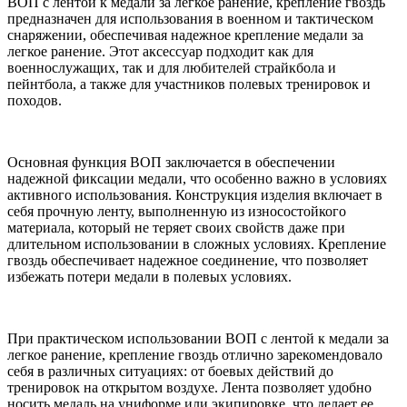
ВОП с лентой к медали за легкое ранение, крепление гвоздь
предназначен для использования в военном и тактическом
снаряжении, обеспечивая надежное крепление медали за
легкое ранение. Этот аксессуар подходит как для
военнослужащих, так и для любителей страйкбола и
пейнтбола, а также для участников полевых тренировок и
походов.
Основная функция ВОП заключается в обеспечении
надежной фиксации медали, что особенно важно в условиях
активного использования. Конструкция изделия включает в
себя прочную ленту, выполненную из износостойкого
материала, который не теряет своих свойств даже при
длительном использовании в сложных условиях. Крепление
гвоздь обеспечивает надежное соединение, что позволяет
избежать потери медали в полевых условиях.
При практическом использовании ВОП с лентой к медали за
легкое ранение, крепление гвоздь отлично зарекомендовало
себя в различных ситуациях: от боевых действий до
тренировок на открытом воздухе. Лента позволяет удобно
носить медаль на униформе или экипировке, что делает ее