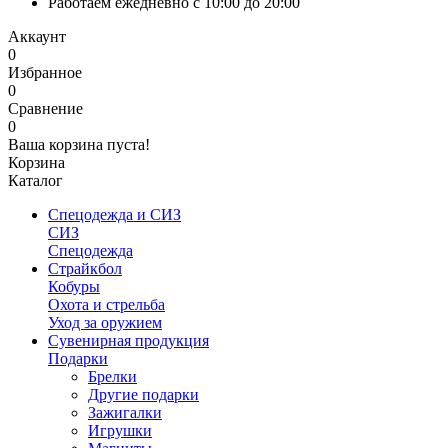
Работаем ежедневно с 10:00 до 20:00
Аккаунт
0
Избранное
0
Сравнение
0
Ваша корзина пуста!
Корзина
Каталог
Спецодежда и СИЗ
СИЗ
Спецодежда
Страйкбол
Кобуры
Охота и стрельба
Уход за оружием
Сувенирная продукция
Подарки
Брелки
Другие подарки
Зажигалки
Игрушки