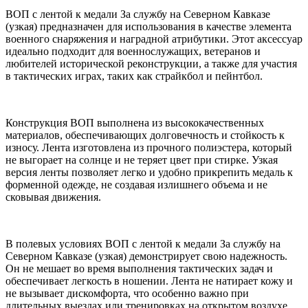
ВОП с лентой к медали За службу на Северном Кавказе
(узкая) предназначен для использования в качестве элемента
военного снаряжения и наградной атрибутики. Этот аксессуар
идеально подходит для военнослужащих, ветеранов и
любителей исторической реконструкции, а также для участия
в тактических играх, таких как страйкбол и пейнтбол.
Конструкция ВОП выполнена из высококачественных
материалов, обеспечивающих долговечность и стойкость к
износу. Лента изготовлена из прочного полиэстера, который
не выгорает на солнце и не теряет цвет при стирке. Узкая
версия ленты позволяет легко и удобно прикрепить медаль к
форменной одежде, не создавая излишнего объема и не
сковывая движения.
В полевых условиях ВОП с лентой к медали За службу на
Северном Кавказе (узкая) демонстрирует свою надежность.
Он не мешает во время выполнения тактических задач и
обеспечивает легкость в ношении. Лента не натирает кожу и
не вызывает дискомфорта, что особенно важно при
длительных выездах или тренировках на открытом воздухе.