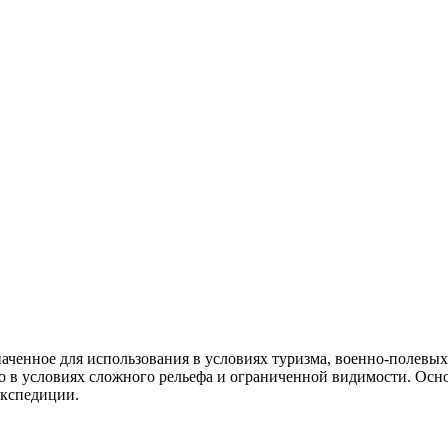
ченное для использования в условиях туризма, военно-полевых 
о в условиях сложного рельефа и ограниченной видимости. Осн
экспедиции.