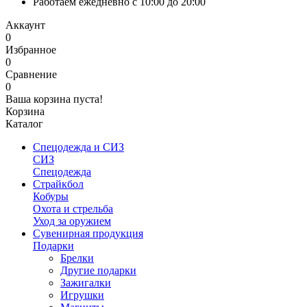
Работаем ежедневно с 10:00 до 20:00
Аккаунт
0
Избранное
0
Сравнение
0
Ваша корзина пуста!
Корзина
Каталог
Спецодежда и СИЗ
СИЗ
Спецодежда
Страйкбол
Кобуры
Охота и стрельба
Уход за оружием
Сувенирная продукция
Подарки
Брелки
Другие подарки
Зажигалки
Игрушки