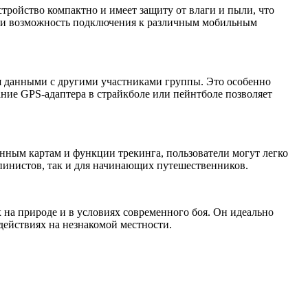
тройство компактно и имеет защиту от влаги и пыли, что
с и возможность подключения к различным мобильным
я данными с другими участниками группы. Это особенно
ние GPS-адаптера в страйкболе или пейнтболе позволяет
енным картам и функции трекинга, пользователи могут легко
пинистов, так и для начинающих путешественников.
 на природе и в условиях современного боя. Он идеально
действиях на незнакомой местности.