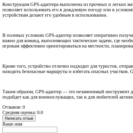
Конструкция GPS-адаптера выполнена из прочных и легких мат
позволяет использовать его в дождливую погоду или в усло
устройствам делают его удобным в использовании.
В полевых условиях GPS-адаптер позволяет оперативно получ
важно для команд, выполняющих тактические задачи, где необ
игрокам эффективно ориентироваться на местности, планирова
Кроме того, устройство отлично подходит для туристов, отпр
находить безопасные маршруты и избегать опасных участков.
Таким образом, GPS-адаптер — это незаменимый инструмент для
подойдет как для военнослужащих, так и для любителей активн
Отзывов: 0
Средняя оценка: 0.0
Написать отзыв
Ваше имя