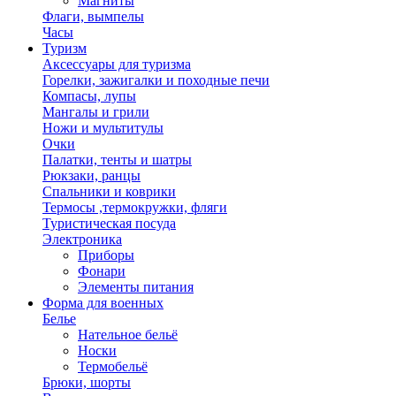
Магниты
Флаги, вымпелы
Часы
Туризм
Аксессуары для туризма
Горелки, зажигалки и походные печи
Компасы, лупы
Мангалы и грили
Ножи и мультитулы
Очки
Палатки, тенты и шатры
Рюкзаки, ранцы
Спальники и коврики
Термосы ,термокружки, фляги
Туристическая посуда
Электроника
Приборы
Фонари
Элементы питания
Форма для военных
Белье
Нательное бельё
Носки
Термобельё
Брюки, шорты