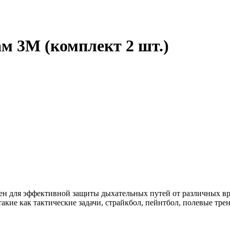
м 3M (комплект 2 шт.)
чен для эффективной защиты дыхательных путей от различных вр
такие как тактические задачи, страйкбол, пейнтбол, полевые тр