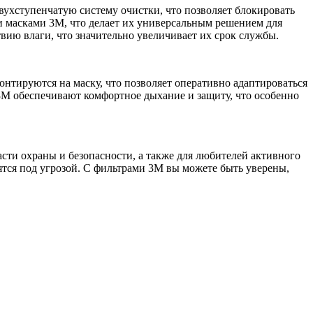
хступенчатую систему очистки, что позволяет блокировать
и масками 3M, что делает их универсальным решением для
вию влаги, что значительно увеличивает их срок службы.
нтируются на маску, что позволяет оперативно адаптироваться
3M обеспечивают комфортное дыхание и защиту, что особенно
сти охраны и безопасности, а также для любителей активного
дятся под угрозой. С фильтрами 3M вы можете быть уверены,