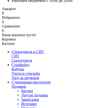
Работаем ежедневно с 10:00 до 20:00
Аккаунт
0
Избранное
0
Сравнение
0
Ваша корзина пуста!
Корзина
Каталог
Спецодежда и СИЗ
СИЗ
Спецодежда
Страйкбол
Кобуры
Охота и стрельба
Уход за оружием
Сувенирная продукция
Подарки
Брелки
Другие подарки
Зажигалки
Игрушки