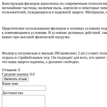
Конструкция фильтров выполнена по современным технологиям
мельчайшие частицы, включая пыль, аэрозоли и некоторые хи
пользователей, нуждающихся в надежной защите. Материалы, и
Практическое использование фильтров в полевых условиях под
к изменяющимся условиям. В условиях активных действий, та
важно при высокой физической нагрузке.
Фильтр к полумаскам и маскам 3M (комплект 2 шт.) станет по
отдыха и страйкбольных игр. Он подходит для всех, кто ценит 
что ваша защита надежна, а дыхание свободно.
Отзывов: 0
Средняя оценка: 0.0
Написать отзыв
Ваше имя
Достоинства