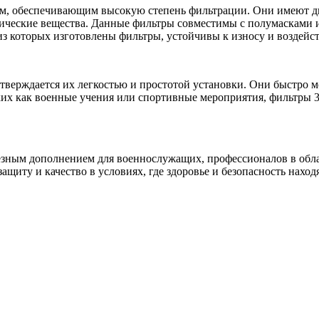
, обеспечивающим высокую степень фильтрации. Они имеют дву
мические вещества. Данные фильтры совместимы с полумасками 
з которых изготовлены фильтры, устойчивы к износу и воздейст
тверждается их легкостью и простотой установки. Они быстро мо
ких как военные учения или спортивные мероприятия, фильтры 
лезным дополнением для военнослужащих, профессионалов в обла
защиту и качество в условиях, где здоровье и безопасность нахо