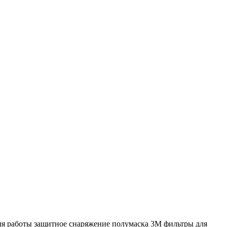
я работы
защитное снаряжение
полумаска 3M
фильтры для