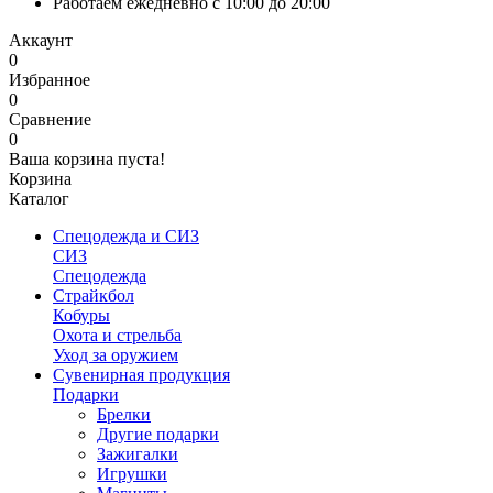
Работаем ежедневно с 10:00 до 20:00
Аккаунт
0
Избранное
0
Сравнение
0
Ваша корзина пуста!
Корзина
Каталог
Спецодежда и СИЗ
СИЗ
Спецодежда
Страйкбол
Кобуры
Охота и стрельба
Уход за оружием
Сувенирная продукция
Подарки
Брелки
Другие подарки
Зажигалки
Игрушки