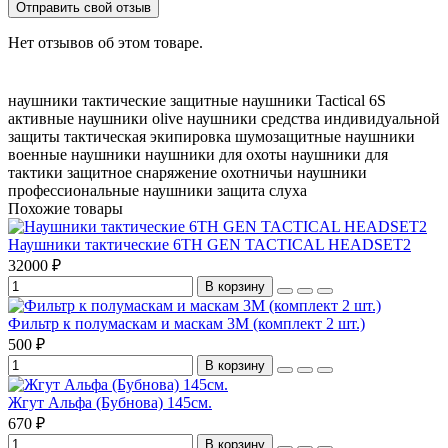
Отправить свой отзыв
Нет отзывов об этом товаре.
наушники тактические
защитные наушники
Tactical 6S
активные наушники
olive наушники
средства индивидуальной
защиты
тактическая экипировка
шумозащитные наушники
военные наушники
наушники для охоты
наушники для
тактики
защитное снаряжение
охотничьи наушники
профессиональные наушники
защита слуха
Похожие товары
Наушники тактические 6TH GEN TACTICAL HEADSET2
32000 ₽
В корзину
Фильтр к полумаскам и маскам 3M (комплект 2 шт.)
500 ₽
В корзину
Жгут Альфа (Бубнова) 145см.
670 ₽
В корзину