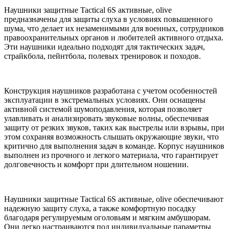
Наушники защитные Tactical 6S активные, olive
предназначены для защиты слуха в условиях повышенного
шума, что делает их незаменимыми для военных, сотрудников
правоохранительных органов и любителей активного отдыха.
Эти наушники идеально подходят для тактических задач,
страйкбола, пейнтбола, полевых тренировок и походов.
Конструкция наушников разработана с учетом особенностей
эксплуатации в экстремальных условиях. Они оснащены
активной системой шумоподавления, которая позволяет
улавливать и анализировать звуковые волны, обеспечивая
защиту от резких звуков, таких как выстрелы или взрывы, при
этом сохраняя возможность слышать окружающие звуки, что
критично для выполнения задач в команде. Корпус наушников
выполнен из прочного и легкого материала, что гарантирует
долговечность и комфорт при длительном ношении.
Наушники защитные Tactical 6S активные, olive обеспечивают
надежную защиту слуха, а также комфортную посадку
благодаря регулируемым оголовьям и мягким амбушюрам.
Они легко настраиваются под индивидуальные параметры